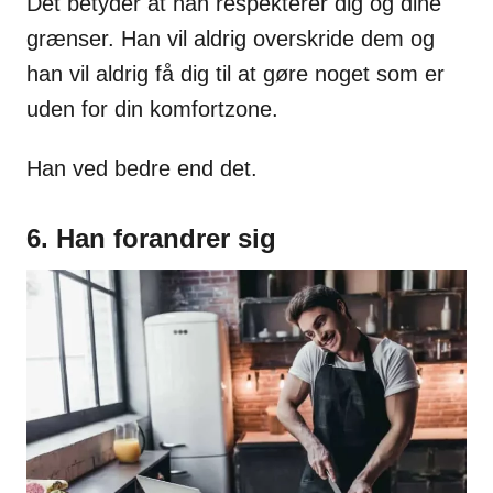
Det betyder at han respekterer dig og dine
grænser. Han vil aldrig overskride dem og
han vil aldrig få dig til at gøre noget som er
uden for din komfortzone.
Han ved bedre end det.
6. Han forandrer sig