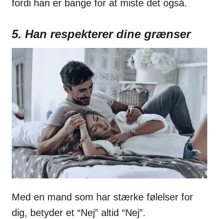
fordi han er bange for at miste det også.
5. Han respekterer dine grænser
Med en mand som har stærke følelser for
dig, betyder et “Nej” altid “Nej”.