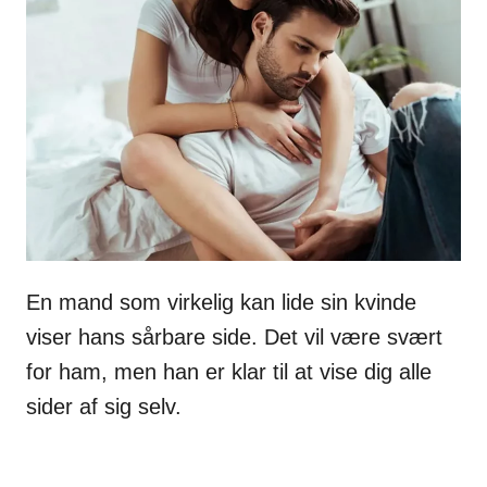
En mand som virkelig kan lide sin kvinde
viser hans sårbare side. Det vil være svært
for ham, men han er klar til at vise dig alle
sider af sig selv.