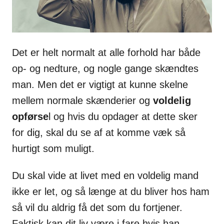
Det er helt normalt at alle forhold har både
op- og nedture, og nogle gange skændtes
man. Men det er vigtigt at kunne skelne
mellem normale skænderier og
voldelig
opførse
l og hvis du opdager at dette sker
for dig, skal du se af at komme væk så
hurtigt som muligt.
Du skal vide at livet med en voldelig mand
ikke er let, og så længe at du bliver hos ham
så vil du aldrig få det som du fortjener.
Faktisk kan dit liv være i fare hvis han