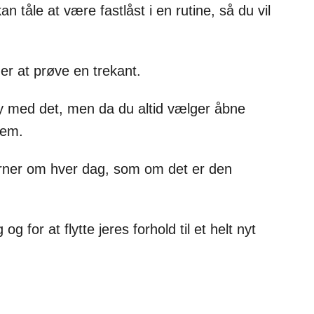
 tåle at være fastlåst i en rutine, så du vil
 er at prøve en trekant.
ay med det, men da du altid vælger åbne
lem.
 værner om hver dag, som om det er den
g for at flytte jeres forhold til et helt nyt