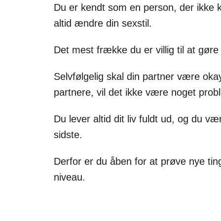
Du er kendt som en person, der ikke kan
altid ændre din sexstil.
Det mest frække du er villig til at gøre
Selvfølgelig skal din partner være ok
partnere, vil det ikke være noget prob
Du lever altid dit liv fuldt ud, og du
sidste.
Derfor er du åben for at prøve nye ting o
niveau.