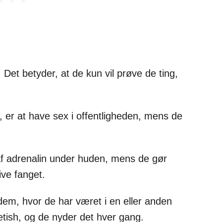
t. Det betyder, at de kun vil prøve de ting,
, er at have sex i offentligheden, mens de
f adrenalin under huden, mens de gør
ive fanget.
dem, hvor de har været i en eller anden
fetish, og de nyder det hver gang.