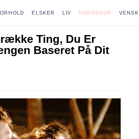
FORHOLD
ELSKER
LIV
HOROSKOP
VENSK
Frække Ting, Du Er
 Sengen Baseret På Dit