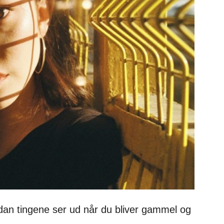
rdan tingene ser ud når du bliver gammel og