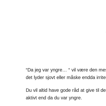
“Da jeg var yngre… “ vil være den mes
det lyder sjovt eller måske endda irri
Du vil altid have gode råd at give til d
aktivt end da du var yngre.