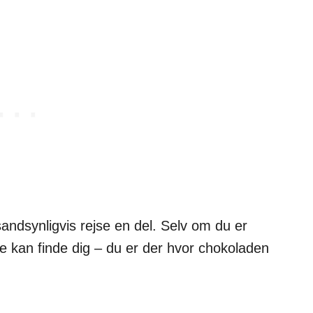
andsynligvis rejse en del. Selv om du er
de kan finde dig – du er der hvor chokoladen