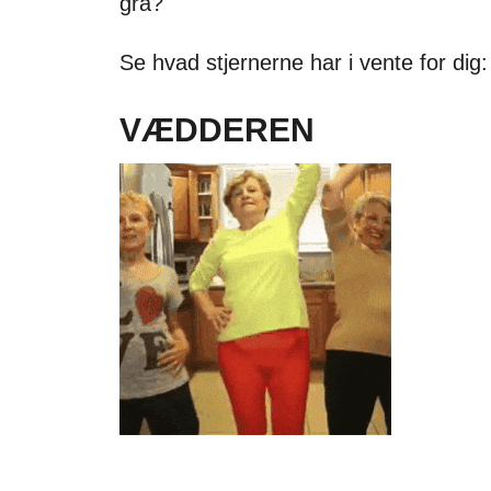
grå?
Se hvad stjernerne har i vente for dig:
VÆDDEREN