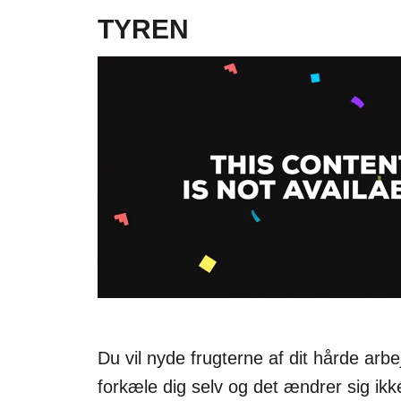
TYREN
Du vil nyde frugterne af dit hårde arb
forkæle dig selv og det ændrer sig ikk