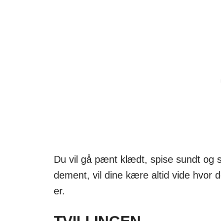
Du vil gå pænt klædt, spise sundt og s
dement, vil dine kære altid vide hvor 
er.