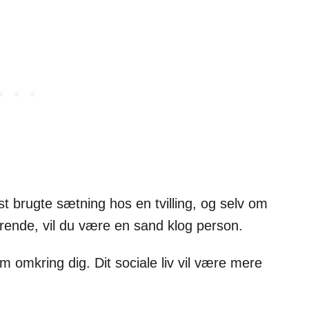
t brugte sætning hos en tvilling, og selv om
terende, vil du være en sand klog person.
em omkring dig. Dit sociale liv vil være mere