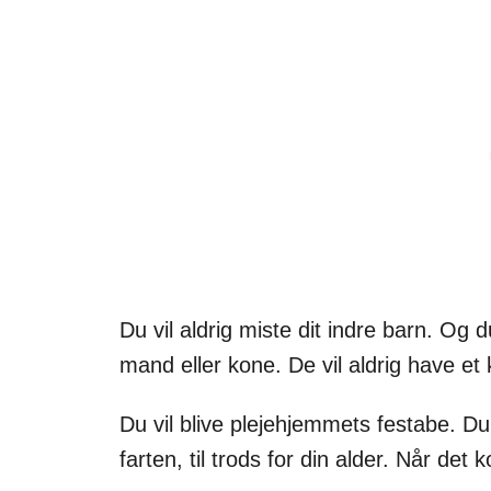
Du vil aldrig miste dit indre barn. Og du
mand eller kone. De vil aldrig have et 
Du vil blive plejehjemmets festabe. Du
farten, til trods for din alder. Når det