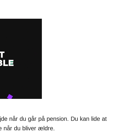
ejde når du går på pension. Du kan lide at
e når du bliver ældre.