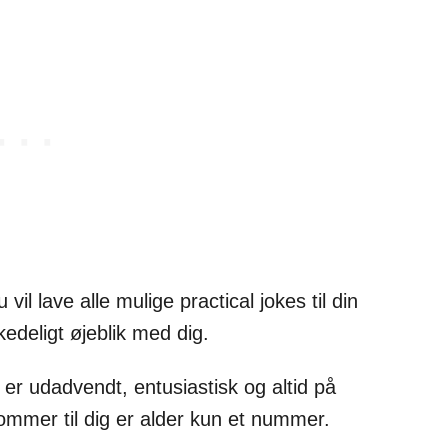
 vil lave alle mulige practical jokes til din
kedeligt øjeblik med dig.
 er udadvendt, entusiastisk og altid på
 kommer til dig er alder kun et nummer.