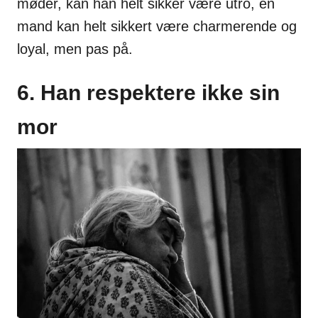
møder, kan han helt sikker være utro, en
mand kan helt sikkert være charmerende og
loyal, men pas på.
6. Han respektere ikke sin
mor