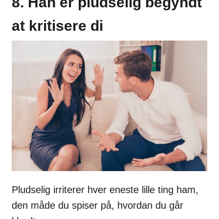
8. Han er pludselig begyndt
at kritisere di
Pludselig irriterer hver eneste lille ting ham,
den måde du spiser på, hvordan du går