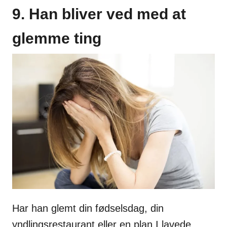
9. Han bliver ved med at
glemme ting
Har han glemt din fødselsdag, din
yndlingsrestaurant eller en plan I lavede