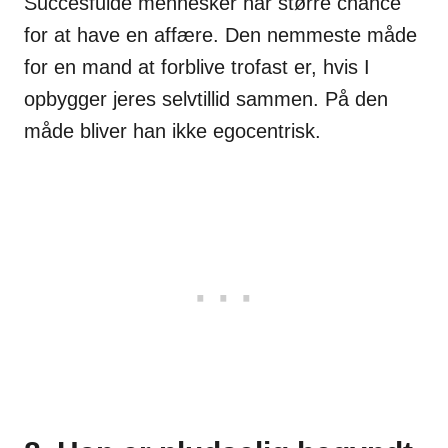
Succesfulde mennesker har større chance
for at have en affære. Den nemmeste måde
for en mand at forblive trofast er, hvis I
opbygger jeres selvtillid sammen. På den
måde bliver han ikke egocentrisk.