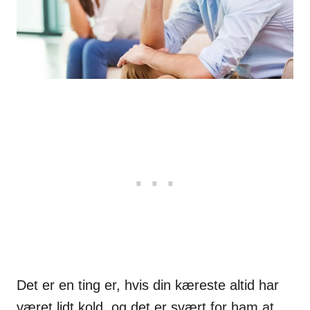
Det er en ting er, hvis din kæreste altid har
været lidt kold, og det er svært for ham at