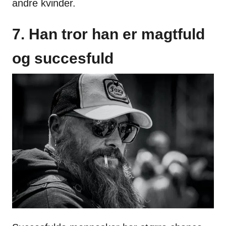
andre kvinder.
7. Han tror han er magtfuld
og succesfuld