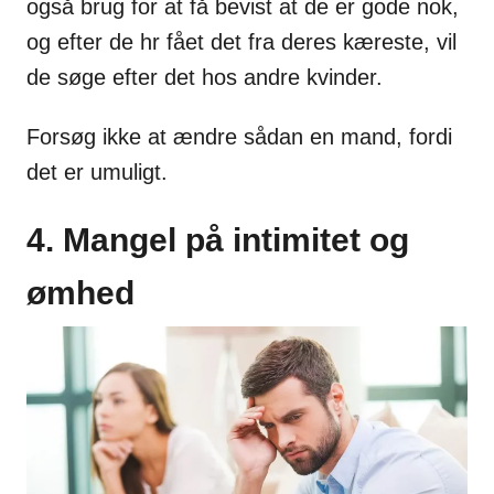
også brug for at få bevist at de er gode nok,
og efter de hr fået det fra deres kæreste, vil
de søge efter det hos andre kvinder.
Forsøg ikke at ændre sådan en mand, fordi
det er umuligt.
4. Mangel på intimitet og
ømhed