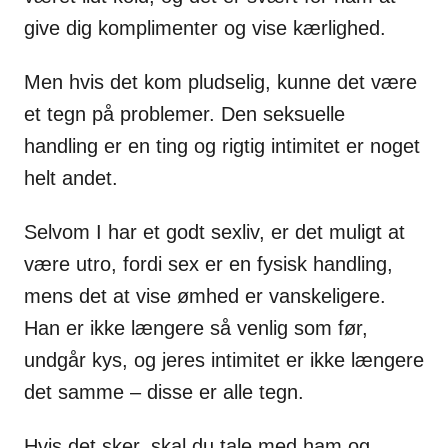
give dig komplimenter og vise kærlighed.
Men hvis det kom pludselig, kunne det være
et tegn på problemer. Den seksuelle
handling er en ting og rigtig intimitet er noget
helt andet.
Selvom I har et godt sexliv, er det muligt at
være utro, fordi sex er en fysisk handling,
mens det at vise ømhed er vanskeligere.
Han er ikke længere så venlig som før,
undgår kys, og jeres intimitet er ikke længere
det samme – disse er alle tegn.
Hvis det sker, skal du tale med ham og