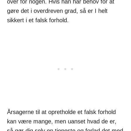
over for nogen. Hvis han har behov for at
gøre det i overdreven grad, så er I helt
sikkert i et falsk forhold.
Årsagerne til at opretholde et falsk forhold
kan være mange, men uanset hvad de er,
så gør dig selv en tjeneste og forlad det med