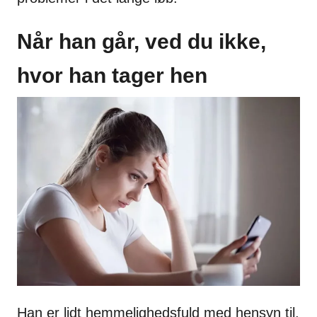
Når han går, ved du ikke,
hvor han tager hen
Han er lidt hemmelighedsfuld med hensyn til,