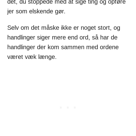
det, du stoppede med at sige ting og opføre
jer som elskende gør.
Selv om det måske ikke er noget stort, og
handlinger siger mere end ord, så har de
handlinger der kom sammen med ordene
været væk længe.