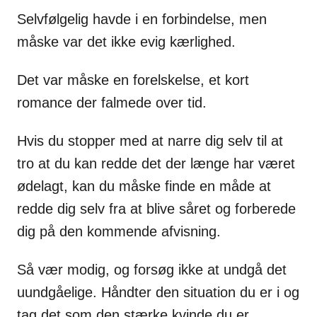
Selvfølgelig havde i en forbindelse, men
måske var det ikke evig kærlighed.
Det var måske en forelskelse, et kort
romance der falmede over tid.
Hvis du stopper med at narre dig selv til at
tro at du kan redde det der længe har været
ødelagt, kan du måske finde en måde at
redde dig selv fra at blive såret og forberede
dig på den kommende afvisning.
Så vær modig, og forsøg ikke at undgå det
uundgåelige. Håndter den situation du er i og
tag det som den stærke kvinde du er.