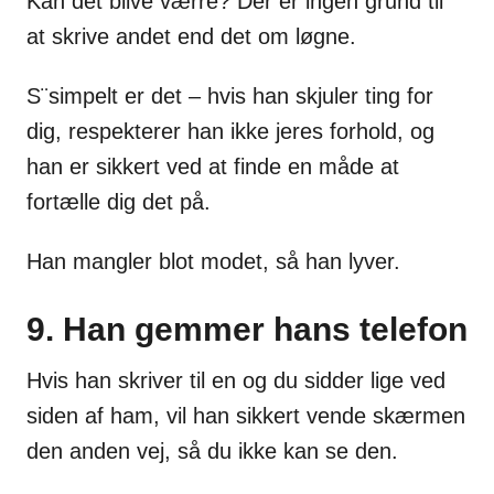
Kan det blive værre? Der er ingen grund til
at skrive andet end det om løgne.
S¨simpelt er det – hvis han skjuler ting for
dig, respekterer han ikke jeres forhold, og
han er sikkert ved at finde en måde at
fortælle dig det på.
Han mangler blot modet, så han lyver.
9. Han gemmer hans telefon
Hvis han skriver til en og du sidder lige ved
siden af ham, vil han sikkert vende skærmen
den anden vej, så du ikke kan se den.