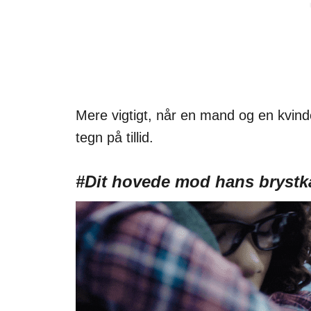
Mere vigtigt, når en mand og en kvin
tegn på tillid.
#Dit hovede mod hans brystk