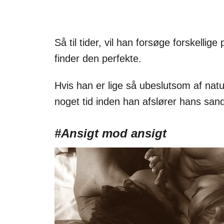
Så til tider, vil han forsøge forskellige 
finder den perfekte.
Hvis han er lige så ubeslutsom af nat
noget tid inden han afslører hans sande
#Ansigt mod ansigt