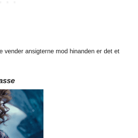
de vender ansigterne mod hinanden er det et
asse