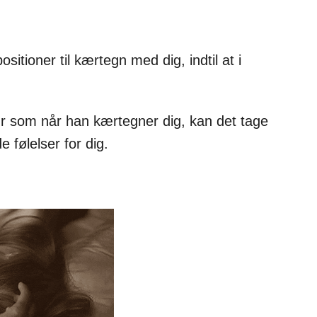
positioner til kærtegn med dig, indtil at i
ur som når han kærtegner dig, kan det tage
 følelser for dig.