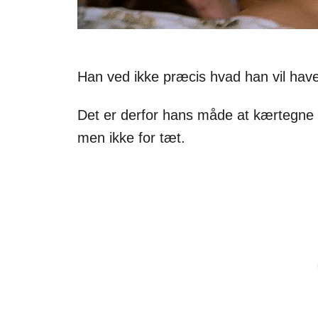
Han ved ikke præcis hvad han vil have
Det er derfor hans måde at kærtegne på
men ikke for tæt.