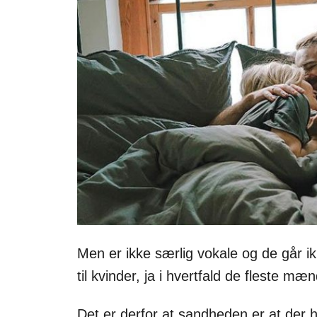
Men er ikke særlig vokale og de går ik
til kvinder, ja i hvertfald de fleste mæn
Det er derfor at sandheden er at der h