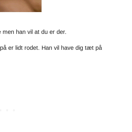
 men han vil at du er der.
 er lidt rodet. Han vil have dig tæt på