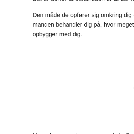
Den måde de opfører sig omkring dig e
manden behandler dig på, hvor meget h
opbygger med dig.