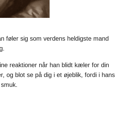
han føler sig som verdens heldigste mand
g.
ne reaktioner når han blidt kæler for din
, og blot se på dig i et øjeblik, fordi i hans
e smuk.