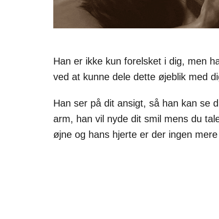
Han er ikke kun forelsket i dig, men 
ved at kunne dele dette øjeblik med di
Han ser på dit ansigt, så han kan se di
arm, han vil nyde dit smil mens du taler
øjne og hans hjerte er der ingen mer