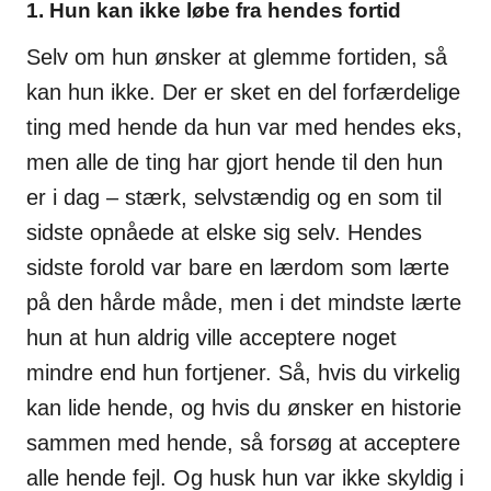
1. Hun kan ikke løbe fra hendes fortid
Selv om hun ønsker at glemme fortiden, så
kan hun ikke. Der er sket en del forfærdelige
ting med hende da hun var med hendes eks,
men alle de ting har gjort hende til den hun
er i dag – stærk, selvstændig og en som til
sidste opnåede at elske sig selv. Hendes
sidste forold var bare en lærdom som lærte
på den hårde måde, men i det mindste lærte
hun at hun aldrig ville acceptere noget
mindre end hun fortjener. Så, hvis du virkelig
kan lide hende, og hvis du ønsker en historie
sammen med hende, så forsøg at acceptere
alle hende fejl. Og husk hun var ikke skyldig i