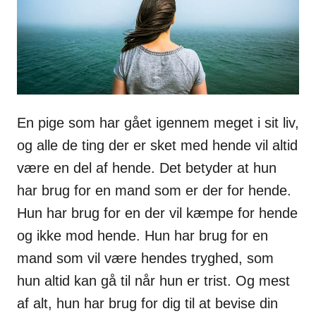
s
En pige som har gået igennem meget i sit liv,
og alle de ting der er sket med hende vil altid
være en del af hende. Det betyder at hun
har brug for en mand som er der for hende.
Hun har brug for en der vil kæmpe for hende
og ikke mod hende. Hun har brug for en
mand som vil være hendes tryghed, som
hun altid kan gå til når hun er trist. Og mest
af alt, hun har brug for dig til at bevise din