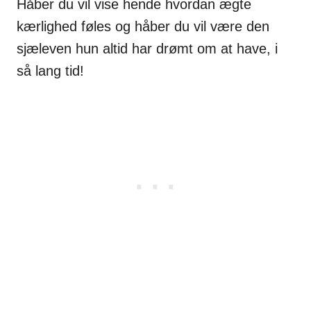
Håber du vil vise hende hvordan ægte
kærlighed føles og håber du vil være den
sjæleven hun altid har drømt om at have, i
så lang tid!