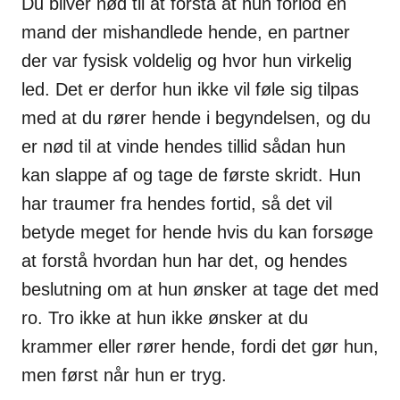
Du bliver nød til at forstå at hun forlod en
mand der mishandlede hende, en partner
der var fysisk voldelig og hvor hun virkelig
led. Det er derfor hun ikke vil føle sig tilpas
med at du rører hende i begyndelsen, og du
er nød til at vinde hendes tillid sådan hun
kan slappe af og tage de første skridt. Hun
har traumer fra hendes fortid, så det vil
betyde meget for hende hvis du kan forsøge
at forstå hvordan hun har det, og hendes
beslutning om at hun ønsker at tage det med
ro. Tro ikke at hun ikke ønsker at du
krammer eller rører hende, fordi det gør hun,
men først når hun er tryg.