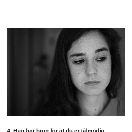
4. Hun har brug for at du er tålmodig