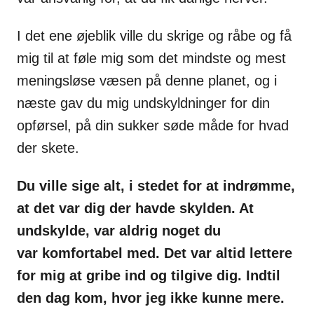
I det ene øjeblik ville du skrige og råbe og få
mig til at føle mig som det
mindste og mest
meningsløse væsen på denne planet, og i
næste gav du mig undskyldninger
for din
opførsel, på din sukker søde måde for hvad
der skete.
Du ville sige alt, i stedet for at indrømme,
at det var dig der havde
skylden. At
undskylde, var aldrig noget du
var
komfortabel med. Det var altid lettere
for mig at gribe ind og tilgive
dig. Indtil
den dag kom, hvor jeg ikke kunne mere.