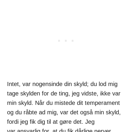
Intet, var nogensinde din skyld; du lod mig
tage skylden for de ting, jeg
vidste, ikke var
min skyld. Når du mistede dit temperament
og du råbte
ad mig, var det også min skyld,
fordi jeg fik dig til at gøre det. Jeg
var
ansvarlig for, at du fik dårlige nerver.