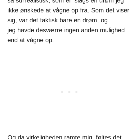
så surrealistisk, som en slags en drøm jeg
ikke
ønskede at vågne op fra. Som det viser
sig, var det faktisk bare en drøm, og
jeg
havde desværre ingen anden mulighed
end at vågne op.
Og da virkeligheden ramte mig, føltes det,