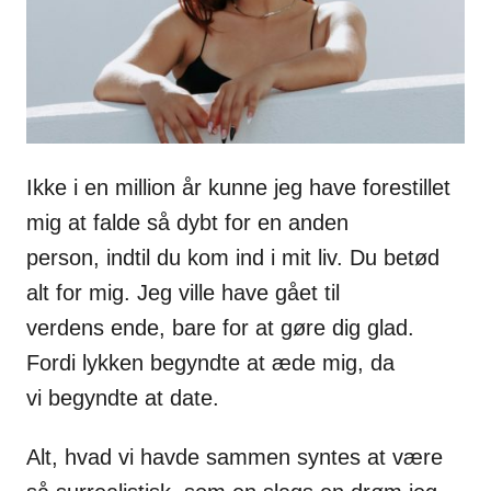
Ikke i en
million år kunne jeg have forestillet
mig at falde så dybt for en anden
person,
indtil du kom ind i mit liv. Du betød
alt for mig. Jeg ville have gået til
verdens
ende, bare for at gøre dig glad.
Fordi lykken begyndte at æde mig, da
vi
begyndte at date.
Alt, hvad
vi havde sammen syntes at være