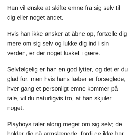
Han vil ønske at skifte emne fra sig selv til
dig eller noget andet.
Hvis han ikke ønsker at åbne op, fortælle dig
mere om sig selv og lukke dig ind i sin
verden, er der noget lusket i gære.
Selvfølgelig er han en god lytter, og det er du
glad for, men hvis hans læber er forseglede,
hver gang et personligt emne kommer på
tale, vil du naturligvis tro, at han skjuler
noget.
Playboys taler aldrig meget om sig selv; de
holder dig på armslængde, fordi de ikke har