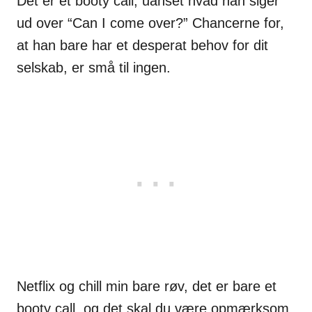
Det er et booty call, uanset hvad han siger
ud over “Can I come over?” Chancerne for,
at han bare har et desperat behov for dit
selskab, er små til ingen.
Netflix og chill min bare røv, det er bare et
booty call, og det skal du være opmærksom