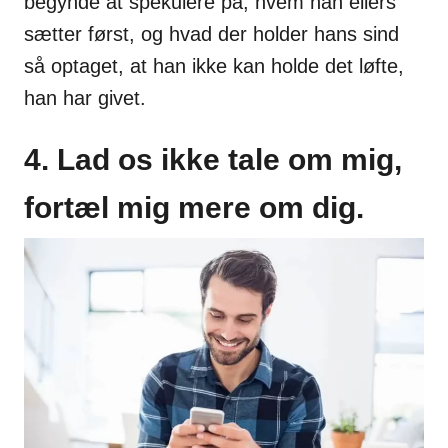
begynde at spekulere på, hvem han ellers
sætter først, og hvad der holder hans sind
så optaget, at han ikke kan holde det løfte,
han har givet.
4. Lad os ikke tale om mig,
fortæl mig mere om dig.