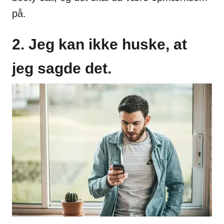
på.
2. Jeg kan ikke huske, at
jeg sagde det.