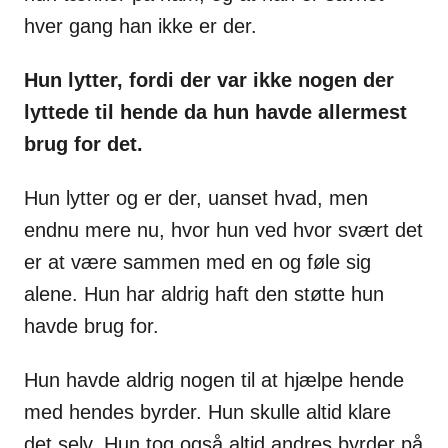
hver gang han ikke er der.
Hun lytter, fordi der var ikke nogen der
lyttede til hende da hun havde allermest
brug for det.
Hun lytter og er der, uanset hvad, men
endnu mere nu, hvor hun ved hvor svært det
er at være sammen med en og føle sig
alene. Hun har aldrig haft den støtte hun
havde brug for.
Hun havde aldrig nogen til at hjælpe hende
med hendes byrder. Hun skulle altid klare
det selv. Hun tog også altid andres byrder på