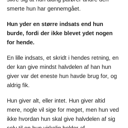
smerte hun har gennemgået.
Hun yder en større indsats end hun
burde, fordi der ikke blevet ydet nogen
for hende.
En lille indsats, et skridt i hendes retning, en
der kan give mindst halvdelen af han hun
giver var det eneste hun havde brug for, og
aldrig fik.
Hun giver alt, eller intet. Hun giver altid
mere, nogle vil sige for meget, men hun ved
ikke hvordan hun skal give halvdelen af sig
selv til en hun virkelig holder af.