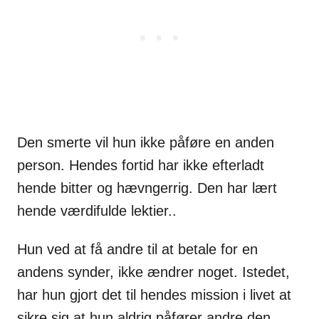
Den smerte vil hun ikke påføre en anden
person. Hendes fortid har ikke efterladt
hende bitter og hævngerrig. Den har lært
hende værdifulde lektier..
Hun ved at få andre til at betale for en
andens synder, ikke ændrer noget. Istedet,
har hun gjort det til hendes mission i livet at
sikre sig at hun aldrig påfører andre den