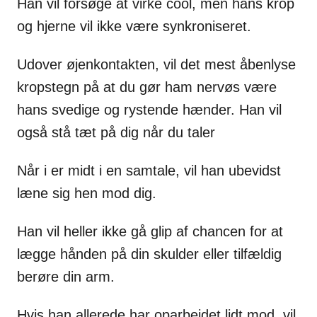
Han vil forsøge at virke cool, men hans krop
og hjerne vil ikke være synkroniseret.
Udover øjenkontakten, vil det mest åbenlyse
kropstegn på at du gør ham nervøs være
hans svedige og rystende hænder. Han vil
også stå tæt på dig når du taler
Når i er midt i en samtale, vil han ubevidst
læne sig hen mod dig.
Han vil heller ikke gå glip af chancen for at
lægge hånden på din skulder eller tilfældig
berøre din arm.
Hvis han allerede har oparbejdet lidt mod, vil