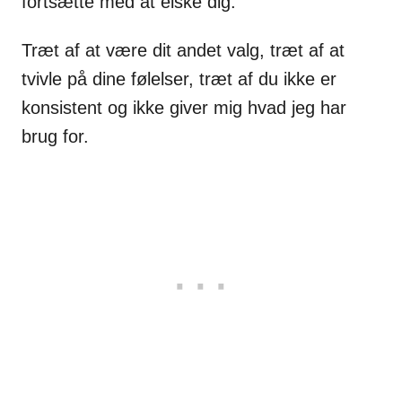
fortsætte med at elske dig.
Træt af at være dit andet valg, træt af at
tvivle på dine følelser, træt af du ikke er
konsistent og ikke giver mig hvad jeg har
brug for.