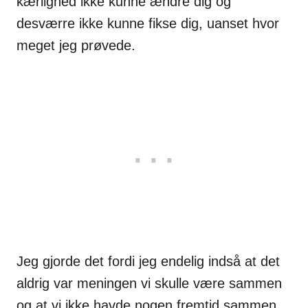
kærlighed ikke kunne ændre dig og
desværre ikke kunne fikse dig, uanset hvor
meget jeg prøvede.
Jeg gjorde det fordi jeg endelig indså at det
aldrig var meningen vi skulle være sammen
og at vi ikke havde nogen fremtid sammen.