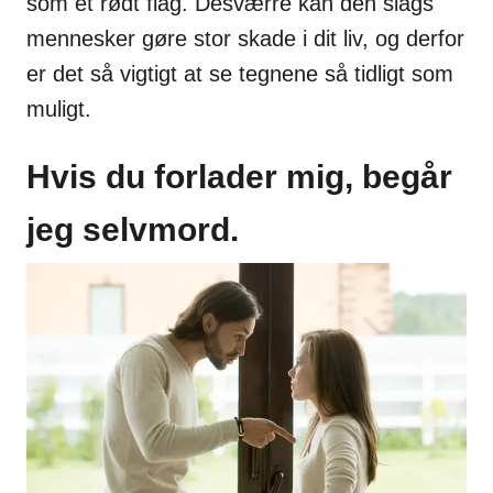
som et rødt flag. Desværre kan den slags
mennesker gøre stor skade i dit liv, og derfor
er det så vigtigt at se tegnene så tidligt som
muligt.
Hvis du forlader mig, begår
jeg selvmord.