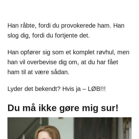
Han råbte, fordi du provokerede ham. Han
slog dig, fordi du fortjente det.
Han opfører sig som et komplet røvhul, men
han vil overbevise dig om, at du har fået
ham til at være sådan.
Lyder det bekendt? Hvis ja – LØB!!!
Du må ikke gøre mig sur!