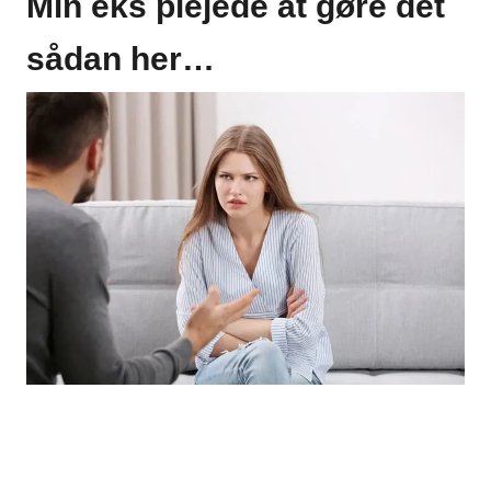
Min eks plejede at gøre det
sådan her…