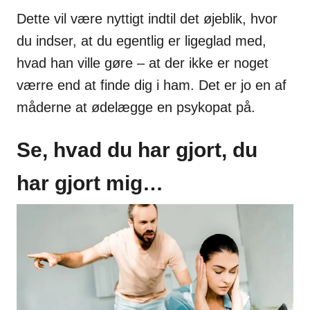
Dette vil være nyttigt indtil det øjeblik, hvor
du indser, at du egentlig er ligeglad med,
hvad han ville gøre – at der ikke er noget
værre end at finde dig i ham. Det er jo en af
måderne at ødelægge en psykopat på.
Se, hvad du har gjort, du
har gjort mig…