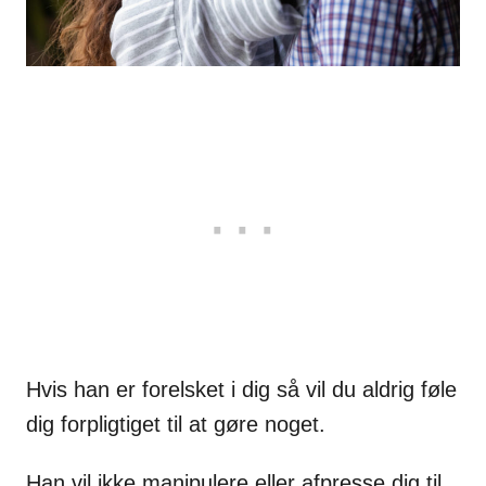
Hvis han er forelsket i dig så vil du aldrig føle
dig forpligtiget til at gøre noget.
Han vil ikke manipulere eller afpresse dig til