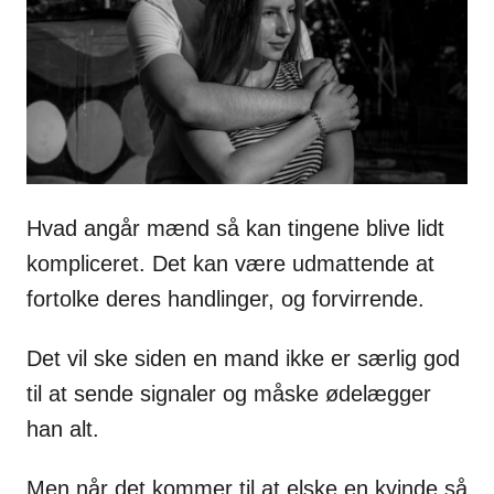
s
Hvad angår mænd så kan tingene blive lidt
kompliceret. Det kan være udmattende at
fortolke deres handlinger, og forvirrende.
Det vil ske siden en mand ikke er særlig god
til at sende signaler og måske ødelægger
han alt.
Men når det kommer til at elske en kvinde så