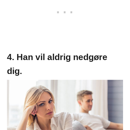
4. Han vil aldrig nedgøre
dig.