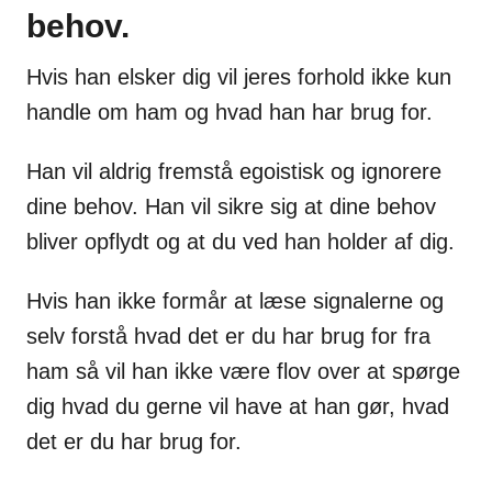
behov.
Hvis han elsker dig vil jeres forhold ikke kun
handle om ham og hvad han har brug for.
Han vil aldrig fremstå egoistisk og ignorere
dine behov. Han vil sikre sig at dine behov
bliver opflydt og at du ved han holder af dig.
Hvis han ikke formår at læse signalerne og
selv forstå hvad det er du har brug for fra
ham så vil han ikke være flov over at spørge
dig hvad du gerne vil have at han gør, hvad
det er du har brug for.