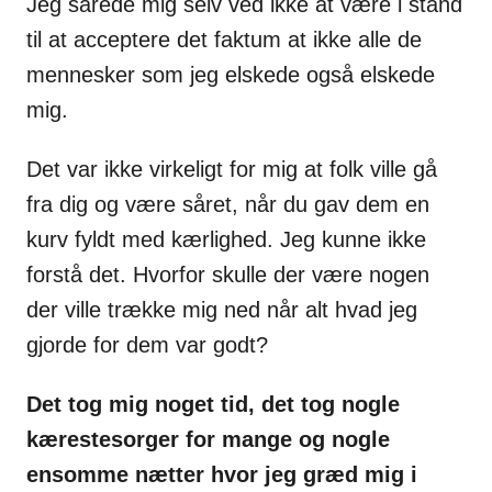
Jeg sårede mig selv ved ikke at være i stand
til at acceptere det faktum at ikke alle de
mennesker som jeg elskede også elskede
mig.
Det var ikke virkeligt for mig at folk ville gå
fra dig og være såret, når du gav dem en
kurv fyldt med kærlighed. Jeg kunne ikke
forstå det. Hvorfor skulle der være nogen
der ville trække mig ned når alt hvad jeg
gjorde for dem var godt?
Det tog mig noget tid, det tog nogle
kærestesorger for mange og nogle
ensomme nætter hvor jeg græd mig i