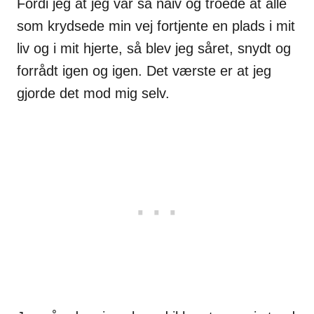
Fordi jeg at jeg var så naiv og troede at alle
som krydsede min vej fortjente en plads i mit
liv og i mit hjerte, så blev jeg såret, snydt og
forrådt igen og igen. Det værste er at jeg
gjorde det mod mig selv.