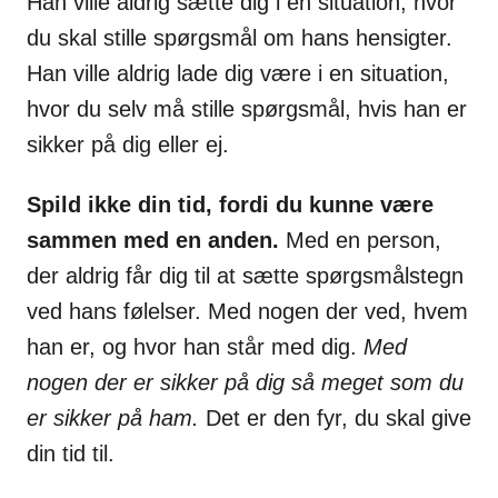
Han ville aldrig sætte dig i en situation, hvor
du skal stille spørgsmål om hans hensigter.
Han ville aldrig lade dig være i en situation,
hvor du selv må stille spørgsmål, hvis han er
sikker på dig eller ej.
Spild ikke din tid, fordi du kunne være
sammen med en anden.
Med en person,
der aldrig får dig til at sætte spørgsmålstegn
ved hans følelser. Med nogen der ved, hvem
han er, og hvor han står med dig.
Med
nogen der er sikker på dig så meget som du
er sikker på ham.
Det er den fyr, du skal give
din tid til.