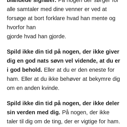
blandede signaler.
På nogen der sørger for
alle samtaler med dine venner er ved at
forsøge at bort forklare hvad han mente og
hvorfor han
gjorde hvad han gjorde.
Spild ikke din tid på nogen, der ikke giver
dig en god nats søvn vel vidende, at du er
i god behold.
Eller at du er den eneste for
ham. Eller at du ikke behøver at bekymre dig
om en anden kvinde.
Spild ikke din tid på nogen, der ikke deler
sin verden med dig.
På nogen, der ikke
taler til dig om de ting, der er vigtige for ham.