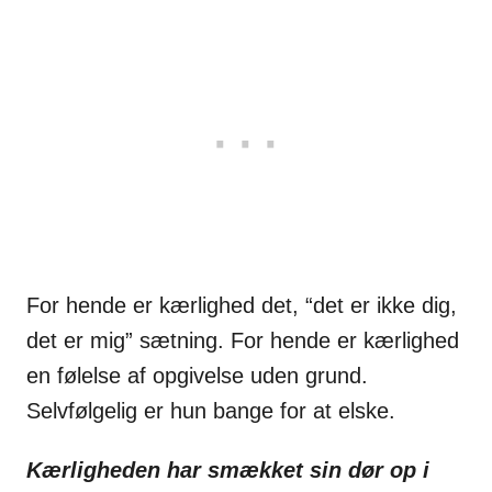
For hende er kærlighed det, “det er ikke dig,
det er mig” sætning. For hende er kærlighed
en følelse af opgivelse uden grund.
Selvfølgelig er hun bange for at elske.
Kærligheden har smækket sin dør op i