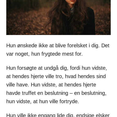
s
Hun ønskede ikke at blive forelsket i dig. Det
var noget, hun frygtede mest for.
Hun forsøgte at undgå dig, fordi hun vidste,
at hendes hjerte ville tro, hvad hendes sind
ville have. Hun vidste, at hendes hjerte
havde truffet en beslutning – en beslutning,
hun vidste, at hun ville fortryde.
Hun ville ikke engang lide dig, endsige elsker