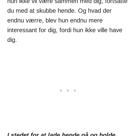
hun ikke vil være sammen med dig, fortsatte
du med at skubbe hende. Og hvad der
endnu værre, blev hun endnu mere
interessant for dig, fordi hun ikke ville have
dig.
I stedet for at lade hende gå og holde