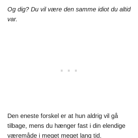
Og dig? Du vil være den samme idiot du altid
var.
Den eneste forskel er at hun aldrig vil gå
tilbage, mens du hænger fast i din elendige
væremåde i meget meget lang tid.