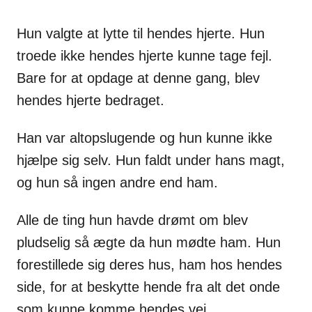
Hun valgte at lytte til hendes hjerte. Hun
troede ikke hendes hjerte kunne tage fejl.
Bare for at opdage at denne gang, blev
hendes hjerte bedraget.
Han var altopslugende og hun kunne ikke
hjælpe sig selv. Hun faldt under hans magt,
og hun så ingen andre end ham.
Alle de ting hun havde drømt om blev
pludselig så ægte da hun mødte ham. Hun
forestillede sig deres hus, ham hos hendes
side, for at beskytte hende fra alt det onde
som kunne komme hendes vej.