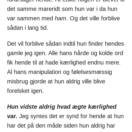
det samme mareridt som hun var i da hun
var sammen med
ham
. Og det ville forblive
sådan i lang tid.
Det vil forblive sådan indtil hun finder hendes
gamle jeg igen. Alle hans hårde og kolde ord
fik hende til at hade kærlighed endnu mere.
Al hans manipulation og følelsesmæssig
misbrug gjorde at hun aldrig ville blive
forelsket igen.
Hun vidste aldrig hvad ægte kærlighed
var.
Jeg syntes det er synd for hende at hun
har det på den måde siden hun aldrig har