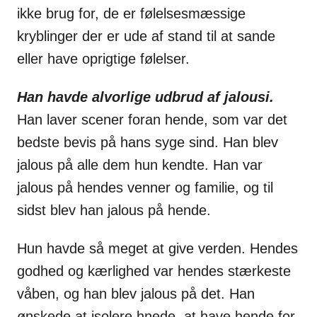
ikke brug for, de er følelsesmæssige
kryblinger der er ude af stand til at sande
eller have oprigtige følelser.
Han havde alvorlige udbrud af jalousi.
Han laver scener foran hende, som var det
bedste bevis på hans syge sind. Han blev
jalous på alle dem hun kendte. Han var
jalous på hendes venner og familie, og til
sidst blev han jalous på hende.
Hun havde så meget at give verden. Hendes
godhed og kærlighed var hendes stærkeste
våben, og han blev jalous på det. Han
ønskede at isolere hnede, at have hende for