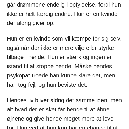
går drømmene endelig i opfyldelse, fordi hun
ikke er helt færdig endnu. Hun er en kvinde
der aldrig giver op.
Hun er en kvinde som vil kæmpe for sig selv,
også når der ikke er mere vilje eller styrke
tilbage i hende. Hun er stærk og ingen er
istand til at stoppe hende. Måske hendes
psykopat troede han kunne klare det, men
han tog fejl, og hun beviste det.
Hendes liv bliver aldrig det samme igen, men
alt hvad der er sket får hende til at åbne
øjnene og give hende meget mere at leve
for. Hun ved at hun kun har en chance til at