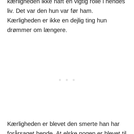
kærligheden ikke haft en vigtig rolle i hendes
liv. Det var den hun var før ham.
Kærligheden er ikke en dejlig ting hun
drømmer om længere.
Kærligheden er blevet den smerte han har
forårsaget hende. At elske nogen er blevet til