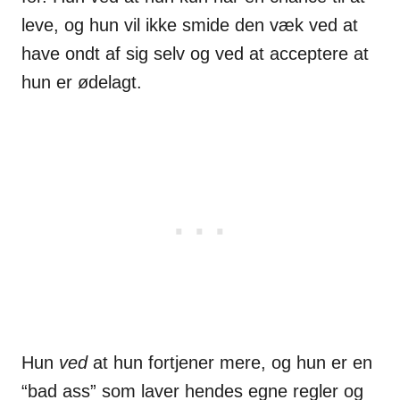
leve, og hun vil ikke smide den væk ved at
have ondt af sig selv og ved at acceptere at
hun er ødelagt.
Hun
ved
at hun fortjener mere, og hun er en
“bad ass” som laver hendes egne regler og