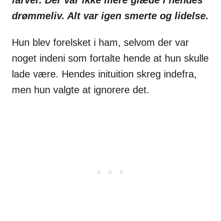
farver. Der var ikke mere glæde i hendes
drømmeliv. Alt var igen smerte og lidelse.
Hun blev forelsket i ham, selvom der var
noget indeni som fortalte hende at hun skulle
lade være. Hendes inituition skreg indefra,
men hun valgte at ignorere det.