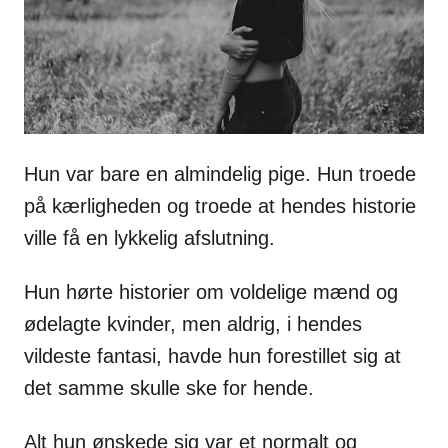
s
Hun var bare en almindelig pige. Hun troede
på kærligheden og troede at hendes historie
ville få en lykkelig afslutning.
Hun hørte historier om voldelige mænd og
ødelagte kvinder, men aldrig, i hendes
vildeste fantasi, havde hun forestillet sig at
det samme skulle ske for hende.
Alt hun ønskede sig var et normalt og