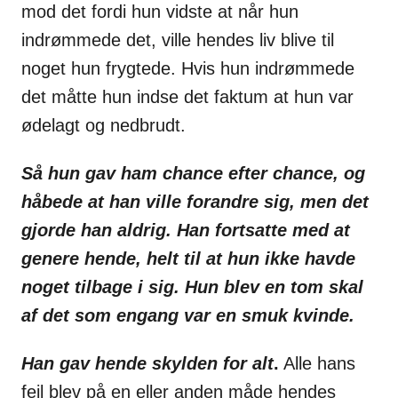
mod det fordi hun vidste at når hun
indrømmede det, ville hendes liv blive til
noget hun frygtede. Hvis hun indrømmede
det måtte hun indse det faktum at hun var
ødelagt og nedbrudt.
Så hun gav ham chance efter chance, og
håbede at han ville forandre sig, men det
gjorde han aldrig. Han fortsatte med at
genere hende, helt til at hun ikke havde
noget tilbage i sig. Hun blev en tom skal
af det som engang var en smuk kvinde.
Han gav hende skylden for alt
.
Alle hans
fejl blev på en eller anden måde hendes