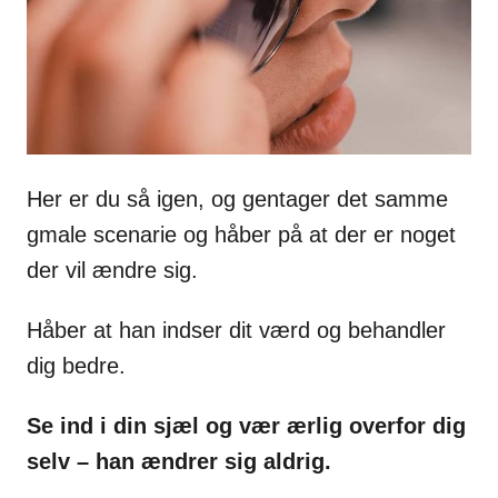
s
Her er du så igen, og gentager det samme
gmale scenarie og håber på at der er noget
der vil ændre sig.
Håber at han indser dit værd og behandler
dig bedre.
Se ind i din sjæl og vær ærlig overfor dig
selv – han ændrer sig aldrig.