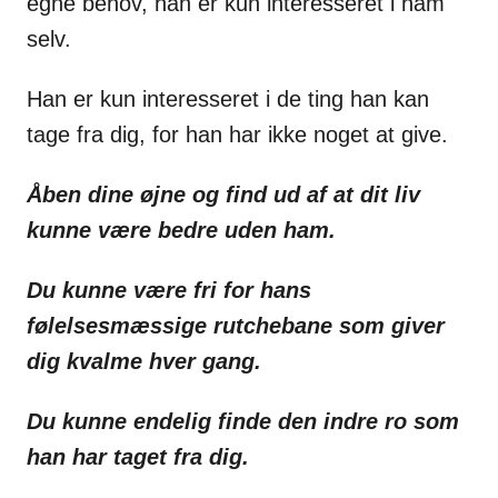
egne behov, han er kun interesseret i ham
selv.
Han er kun interesseret i de ting han kan
tage fra dig, for han har ikke noget at give.
Åben dine øjne og find ud af at dit liv
kunne være bedre uden ham.
Du kunne være fri for hans
følelsesmæssige rutchebane som giver
dig kvalme hver gang.
Du kunne endelig finde den indre ro som
han har taget fra dig.