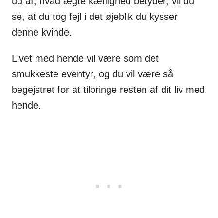
ud af, hvad ægte kærlighed betyder, vil du
se, at du tog fejl i det øjeblik du kysser
denne kvinde.
Livet med hende vil være som det
smukkeste eventyr, og du vil være så
begejstret for at tilbringe resten af dit liv med
hende.