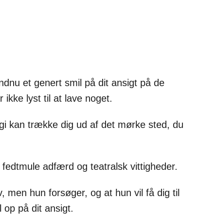
e
dnu et genert smil på dit ansigt på de
ikke lyst til at lave noget.
gi kan trække dig ud af det mørke sted, du
 fedtmule adfærd og teatralsk vittigheder.
 men hun forsøger, og at hun vil få dig til
l op på dit ansigt.