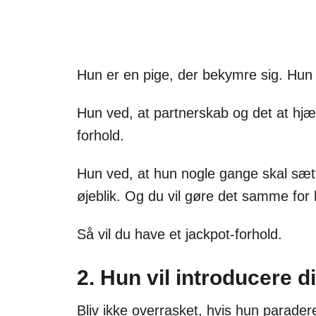
Hun er en pige, der bekymre sig. Hun e
Hun ved, at partnerskab og det at hjæl
forhold.
Hun ved, at hun nogle gange skal sætte t
øjeblik. Og du vil gøre det samme for
Så vil du have et jackpot-forhold.
2. Hun vil introducere dig
Bliv ikke overrasket, hvis hun parader