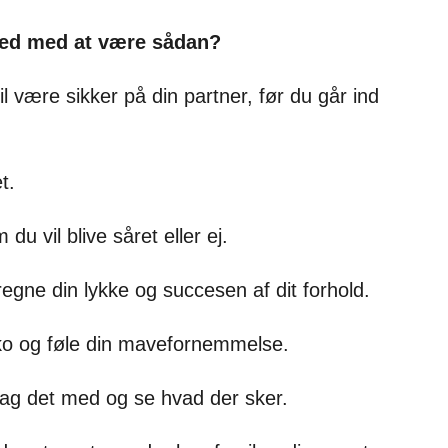
 ved med at være sådan?
l være sikker på din partner, før du går ind
t.
u vil blive såret eller ej.
regne din lykke og succesen af dit forhold.
iko og føle din mavefornemmelse.
 tag det med og se hvad der sker.