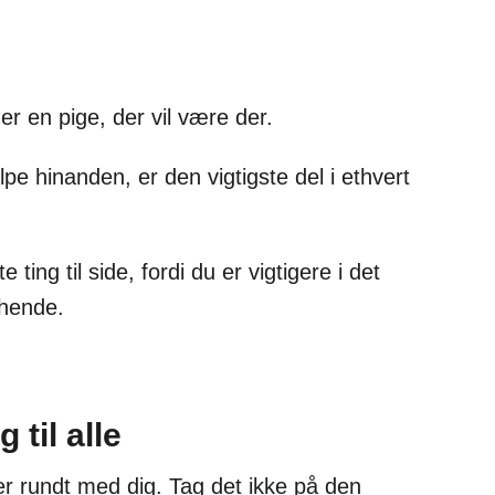
r en pige, der vil være der.
pe hinanden, er den vigtigste del i ethvert
ing til side, fordi du er vigtigere i det
 hende.
 til alle
er rundt med dig. Tag det ikke på den