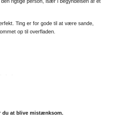
 den rigtige person, især i begyndelsen af et
perfekt. Ting er for gode til at være sande,
ommet op til overfladen.
r du at blive mistænksom.