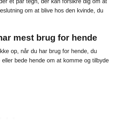
der et par tegn, der kan forsikre dig om at
 beslutning om at blive hos den kvinde, du
har mest brug for hende
ke op, når du har brug for hende, du
e eller bede hende om at komme og tilbyde