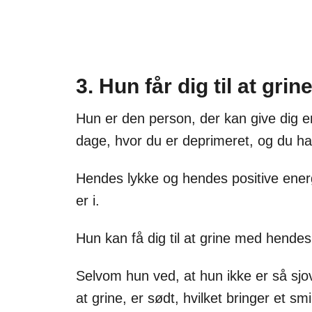
3. Hun får dig til at grin
Hun er den person, der kan give dig en
dage, hvor du er deprimeret, og du har 
Hendes lykke og hendes positive ener
er i.
Hun kan få dig til at grine med hendes
Selvom hun ved, at hun ikke er så sjov,
at grine, er sødt, hvilket bringer et smi