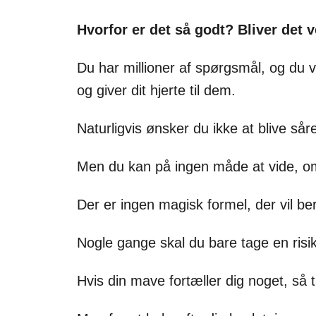
Hvorfor er det så godt? Bliver det
Du har millioner af spørgsmål, og du vi
og giver dit hjerte til dem.
Naturligvis ønsker du ikke at blive såre
Men du kan på ingen måde at vide, om d
Der er ingen magisk formel, der vil be
Nogle gange skal du bare tage en ris
Hvis din mave fortæller dig noget, så