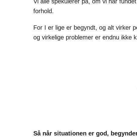
Vi alle spekulerer på, om vi har fundet
forhold.
For I er lige er begyndt, og alt virker 
og virkelige problemer er endnu ikke k
Så når situationen er god, begynde