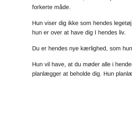
forkerte måde.
Hun viser dig ikke som hendes legetø
hun er over at have dig I hendes liv.
Du er hendes nye kærlighed, som hun v
Hun vil have, at du møder alle i hendes
planlægger at beholde dig. Hun planl