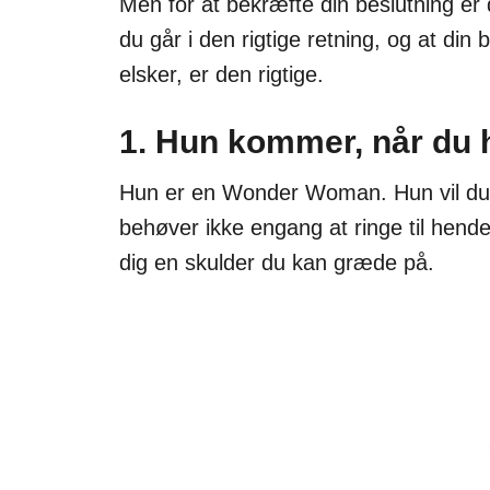
Men for at bekræfte din beslutning er 
du går i den rigtige retning, og at din
elsker, er den rigtige.
1. Hun kommer, når du 
Hun er en Wonder Woman. Hun vil duk
behøver ikke engang at ringe til hend
dig en skulder du kan græde på.