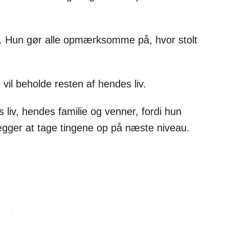
j. Hun gør alle opmærksomme på, hvor stolt
il beholde resten af hendes liv.
 liv, hendes familie og venner, fordi hun
ægger at tage tingene op på næste niveau.