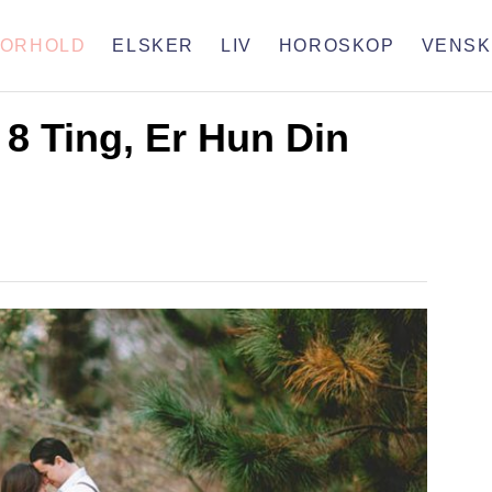
FORHOLD
ELSKER
LIV
HOROSKOP
VENSK
8 Ting, Er Hun Din