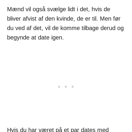
Mænd vil også svælge lidt i det, hvis de
bliver afvist af den kvinde, de er til. Men før
du ved af det, vil de komme tilbage derud og
begynde at date igen.
Hvis du har været på et par dates med