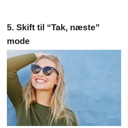
5. Skift til “Tak, næste”
mode