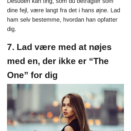
Desuden kan ting, som du betragter som
dine fejl, være langt fra det i hans øjne. Lad
ham selv bestemme, hvordan han opfatter
dig.
7. Lad være med at nøjes
med en, der ikke er “The
One” for dig