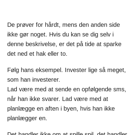
De prøver for hårdt, mens den anden side
ikke gør noget. Hvis du kan se dig selv i
denne beskrivelse, er det på tide at sparke
det ned et hak eller to.
Følg hans eksempel. Invester lige så meget,
som han investerer.
Lad være med at sende en opfølgende sms,
når han ikke svarer. Lad være med at
planlægge en aften i byen, hvis han ikke
planlægger en.
Det handler ikke om at spille spil, det handler