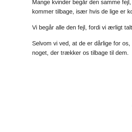
Mange kvinder begår den samme fejl, n
kommer tilbage, især hvis de lige er 
Vi begår alle den fejl, fordi vi ærligt ta
Selvom vi ved, at de er dårlige for os, o
noget, der trækker os tilbage til dem.