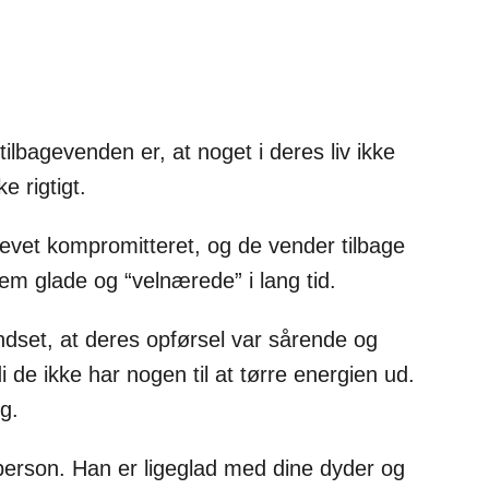
lbagevenden er, at noget i deres liv ikke
e rigtigt.
blevet kompromitteret, og de vender tilbage
dem glade og “velnærede” i lang tid.
ndset, at deres opførsel var sårende og
 de ikke har nogen til at tørre energien ud.
ig.
person. Han er ligeglad med dine dyder og