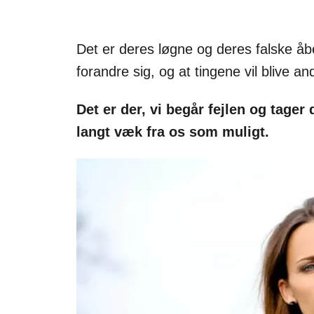
Det er deres løgne og deres falske åb
forandre sig, og at tingene vil blive an
Det er der, vi begår fejlen og tager
langt væk fra os som muligt.