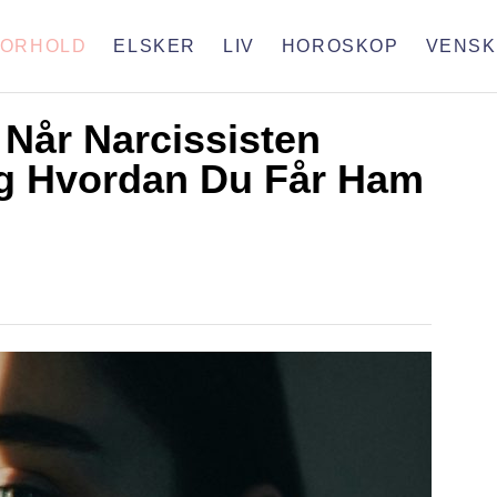
FORHOLD
ELSKER
LIV
HOROSKOP
VENSK
 Når Narcissisten
g Hvordan Du Får Ham