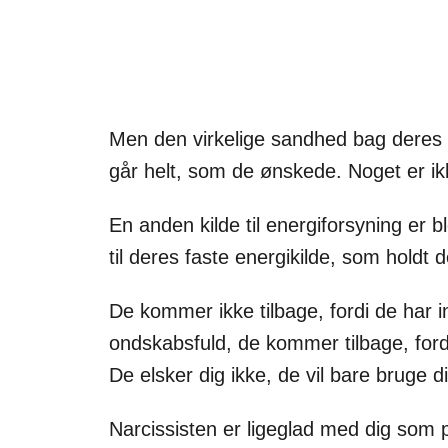
Men den virkelige sandhed bag deres ti
går helt, som de ønskede. Noget er ikk
En anden kilde til energiforsyning er 
til deres faste energikilde, som holdt 
De kommer ikke tilbage, fordi de har i
ondskabsfuld, de kommer tilbage, fordi
De elsker dig ikke, de vil bare bruge d
Narcissisten er ligeglad med dig som 