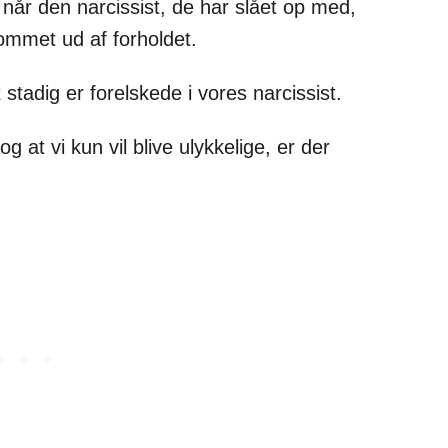
år den narcissist, de har slået op med,
kommet ud af forholdet.
lt stadig er forelskede i vores narcissist.
g at vi kun vil blive ulykkelige, er der