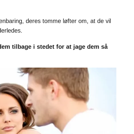
enbaring, deres tomme løfter om, at de vil
derledes.
 dem tilbage i stedet for at jage dem så