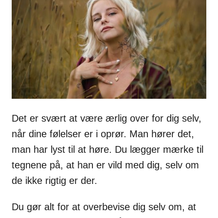
i
e
s
Det er svært at være ærlig over for dig selv,
når dine følelser er i oprør. Man hører det,
man har lyst til at høre. Du lægger mærke til
tegnene på, at han er vild med dig, selv om
de ikke rigtig er der.
Du gør alt for at overbevise dig selv om, at