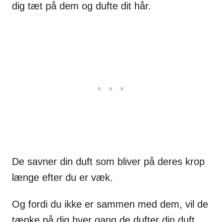
dig tæt på dem og dufte dit hår.
De savner din duft som bliver på deres krop
længe efter du er væk.
Og fordi du ikke er sammen med dem, vil de
tænke på dig hver gang de dufter din duft.