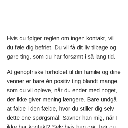
Hvis du følger reglen om ingen kontakt, vil
du føle dig befriet. Du vil få dit liv tilbage og
gøre ting, som du har forsømt i så lang tid.
At genopfriske forholdet til din familie og dine
venner er bare én positiv ting blandt mange,
som du vil opleve, når du ender med noget,
der ikke giver mening længere. Bare undgå
at falde i den fælde, hvor du stiller dig selv
dette ene spørgsmål: Savner han mig, når I
ikke har kontakt? Selv hvis han gør, bør du