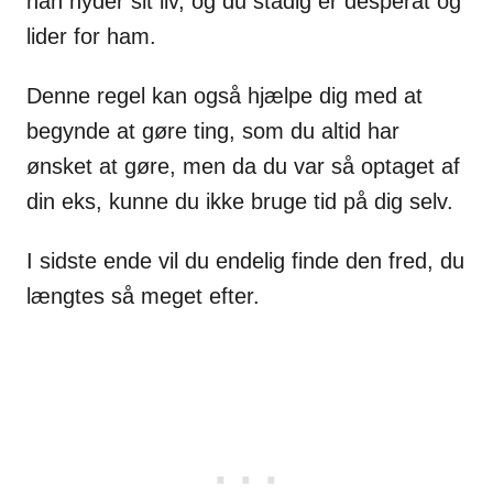
han nyder sit liv, og du stadig er desperat og
lider for ham.
Denne regel kan også hjælpe dig med at
begynde at gøre ting, som du altid har
ønsket at gøre, men da du var så optaget af
din eks, kunne du ikke bruge tid på dig selv.
I sidste ende vil du endelig finde den fred, du
længtes så meget efter.