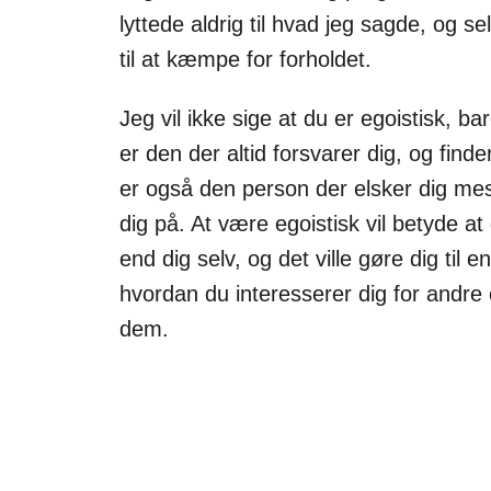
lyttede aldrig til hvad jeg sagde, og s
til at kæmpe for forholdet.
Jeg vil ikke sige at du er egoistisk, b
er den der altid forsvarer dig, og find
er også den person der elsker dig mest.
dig på. At være egoistisk vil betyde at
end dig selv, og det ville gøre dig til 
hvordan du interesserer dig for andre
dem.