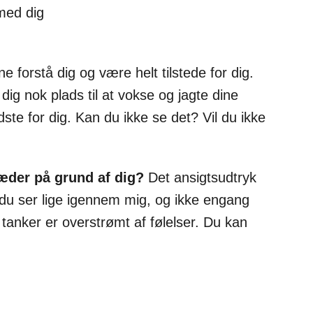
 med dig
forstå dig og være helt tilstede for dig.
ig nok plads til at vokse og jagte dine
dste for dig. Kan du ikke se det? Vil du ikke
ræder på grund af dig?
Det ansigtsudtryk
t du ser lige igennem mig, og ikke engang
tanker er overstrømt af følelser. Du kan