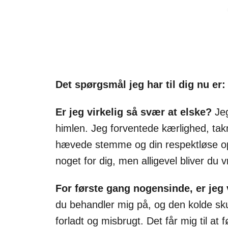
Det spørgsmål jeg har til dig nu er
Er jeg virkelig så svær at elske?
Jeg
himlen. Jeg forventede kærlighed, ta
hævede stemme og din respektløse opfør
noget for dig, men alligevel bliver du 
For første gang nogensinde, er jeg v
du behandler mig på, og den kolde skul
forladt og misbrugt. Det får mig til at 