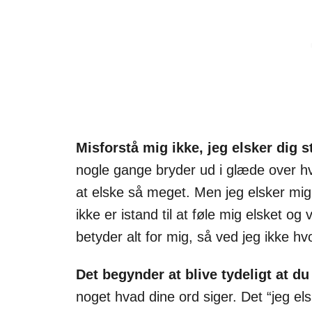
Misforstå mig ikke, jeg elsker dig s
nogle gange bryder ud i glæde over hvo
at elske så meget. Men jeg elsker mig s
ikke er istand til at føle mig elsket 
betyder alt for mig, så ved jeg ikke hv
Det begynder at blive tydeligt at du
noget hvad dine ord siger. Det “jeg e