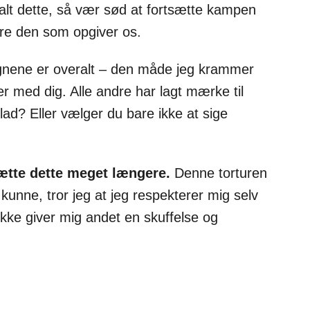
 alt dette, så vær sød at fortsætte kampen
ære den som opgiver os.
nene er overalt – den måde jeg krammer
r med dig. Alle andre har lagt mærke til
eglad? Eller vælger du bare ikke at sige
tsætte dette meget længere.
Denne torturen
unne, tror jeg at jeg respekterer mig selv
 ikke giver mig andet en skuffelse og