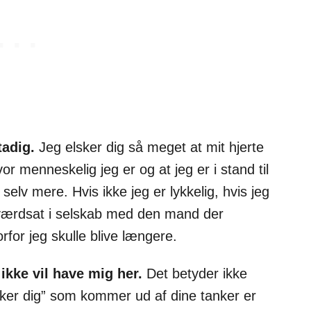
tadig.
Jeg elsker dig så meget at mit hjerte
r menneskelig jeg er og at jeg er i stand til
elv mere. Hvis ikke jeg er lykkelig, hvis jeg
og værdsat i selskab med den mand der
orfor jeg skulle blive længere.
 ikke vil have mig her.
Det betyder ikke
lsker dig” som kommer ud af dine tanker er