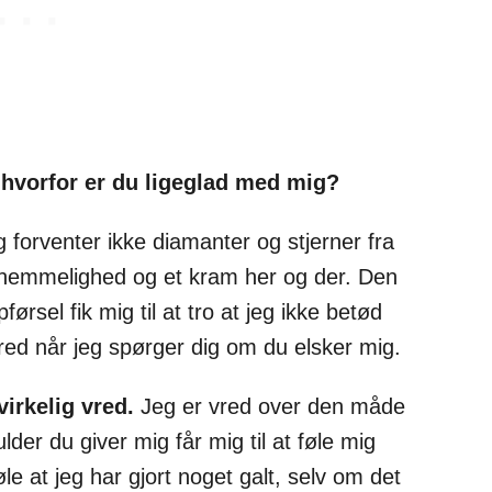
: hvorfor er du ligeglad med mig?
 forventer ikke diamanter og stjerner fra
knemmelighed og et kram her og der. Den
sel fik mig til at tro at jeg ikke betød
vred når jeg spørger dig om du elsker mig.
irkelig vred.
Jeg er vred over den måde
der du giver mig får mig til at føle mig
føle at jeg har gjort noget galt, selv om det