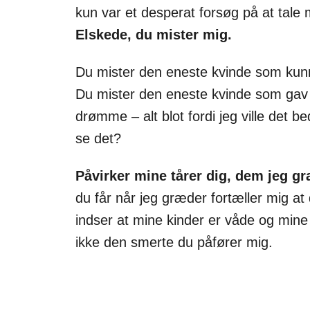
kun var et desperat forsøg på at tale
Elskede, du mister mig.
Du mister den eneste kvinde som kunne 
Du mister den eneste kvinde som gav d
drømme – alt blot fordi jeg ville det be
se det?
Påvirker mine tårer dig, dem jeg g
du får når jeg græder fortæller mig a
indser at mine kinder er våde og mine 
ikke den smerte du påfører mig.