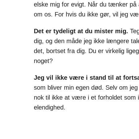
elske mig for evigt. Når du tænker på
om os. For hvis du ikke gør, vil jeg v
Det er tydeligt at du mister mig.
Teg
dig, og den måde jeg ikke længere tale
det, bortset fra dig. Du er virkelig lig
noget?
Jeg vil ikke være i stand til at for
som bliver min egen død. Selv om jeg k
nok til ikke at være i et forholdet som
elendighed.