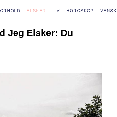
FORHOLD
ELSKER
LIV
HOROSKOP
VENSK
d Jeg Elsker: Du