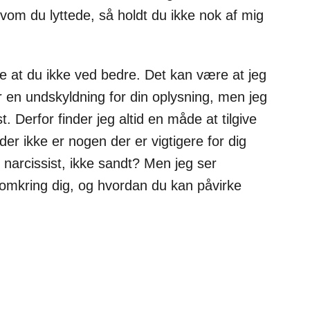
elvom du lyttede, så holdt du ikke nok af mig
are at du ikke ved bedre. Det kan være at jeg
er en undskyldning for din oplysning, men jeg
 Derfor finder jeg altid en måde at tilgive
 der ikke er nogen der er vigtigere for dig
en narcissist, ikke sandt? Men jeg ser
 omkring dig, og hvordan du kan påvirke