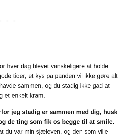
for hver dag blevet vanskeligere at holde
gode tider, et kys på panden vil ikke gøre alt
i havde sammen, og du stadig ikke gad at
g et enkelt kram.
rfor jeg stadig er sammen med dig, husk
 de ting som fik os begge til at smile.
o at du var min sjæleven, og den som ville