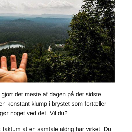
 gjort det meste af dagen på det sidste.
en konstant klump i brystet som fortæller
 gør noget ved det. Vil du?
et faktum at en samtale aldrig har virket. Du