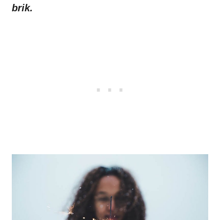
brik.