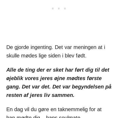
De gjorde ingenting. Det var meningen at i
skulle mødes lige siden i blev født.
Alle de ting der er sket har ført dig til det
øjeblik vores jeres øjne mødtes første
gang. Det var det. Det var begyndelsen på
resten af jeres liv sammen.
En dag vil du gøre en taknemmelig for at
han mødte dig – hans soulmate.