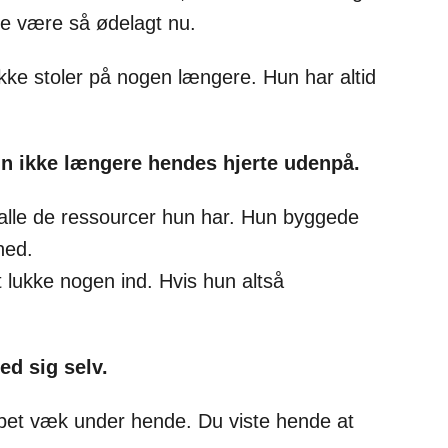
kke være så ødelagt nu.
ikke stoler på nogen længere. Hun har altid
n ikke længere hendes hjerte udenpå.
alle de ressourcer hun har. Hun byggede
ned.
t lukke nogen ind. Hvis hun altså
d sig selv.
pet væk under hende. Du viste hende at