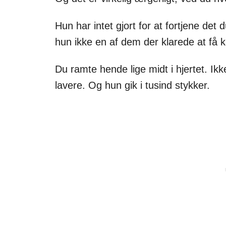
Hun har intet gjort for at fortjene d
hun ikke en af dem der klarede at få ku
Du ramte hende lige midt i hjertet. Ikk
lavere. Og hun gik i tusind stykker.