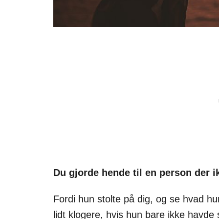
Du gjorde hende til en person der i
Fordi hun stolte på dig, og se hvad hu
lidt klogere, hvis hun bare ikke havde s