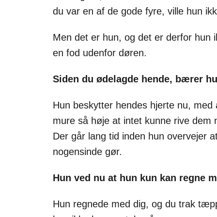
du var en af de gode fyre, ville hun i
Men det er hun, og det er derfor hun 
en fod udenfor døren.
Siden du ødelagde hende, bærer hu
Hun beskytter hendes hjerte nu, med 
mure så høje at intet kunne rive dem 
Der går lang tid inden hun overvejer a
nogensinde gør.
Hun ved nu at hun kun kan regne me
Hun regnede med dig, og du trak tæp