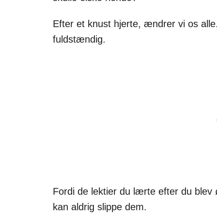
Efter et knust hjerte, ændrer vi os all
fuldstændig.
Fordi de lektier du lærte efter du blev 
kan aldrig slippe dem.