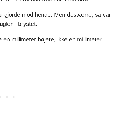
et du gjorde mod hende. Men desværre, så var
glen i brystet.
e en millimeter højere, ikke en millimeter