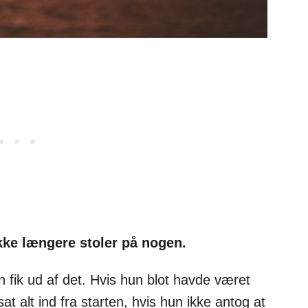
kke længere stoler på nogen.
n fik ud af det. Hvis hun blot havde været
at alt ind fra starten, hvis hun ikke antog at