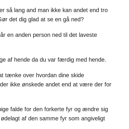
er så lang and man ikke kan andet end tro
Gør det dig glad at se en gå ned?
år en anden person ned til det laveste
bage af hende da du var færdig med hende.
 at tænke over hvordan dine skide
 der ikke ønskede andet end at være der for
ige falde for den forkerte fyr og ændre sig
v ødelagt af den samme fyr som angiveligt