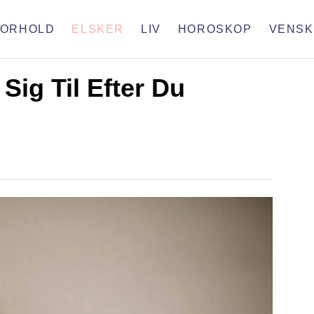
FORHOLD
ELSKER
LIV
HOROSKOP
VENSK
ig Til Efter Du