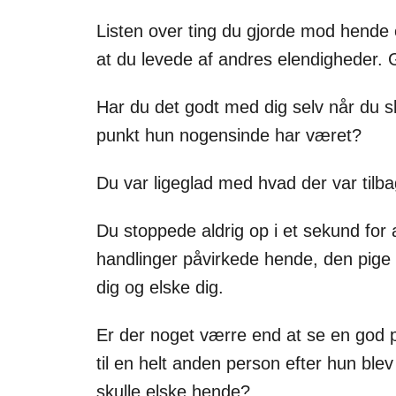
Listen over ting du gjorde mod hende 
at du levede af andres elendigheder. 
Har du det godt med dig selv når du sl
punkt hun nogensinde har været?
Du var ligeglad med hvad der var til
Du stoppede aldrig op i et sekund for
handlinger påvirkede hende, den pige
dig og elske dig.
Er der noget værre end at se en god p
til en helt anden person efter hun ble
skulle elske hende?