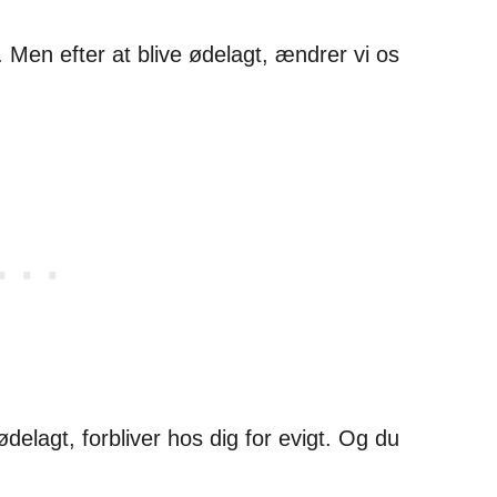
e. Men efter at blive ødelagt, ændrer vi os
ødelagt, forbliver hos dig for evigt. Og du