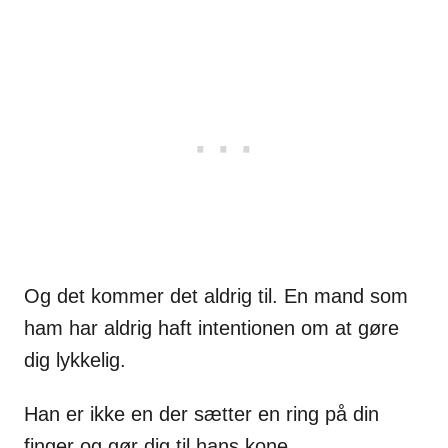
Og det kommer det aldrig til. En mand som
ham har aldrig haft intentionen om at gøre
dig lykkelig.
Han er ikke en der sætter en ring på din
finger og gør dig til hans kone.