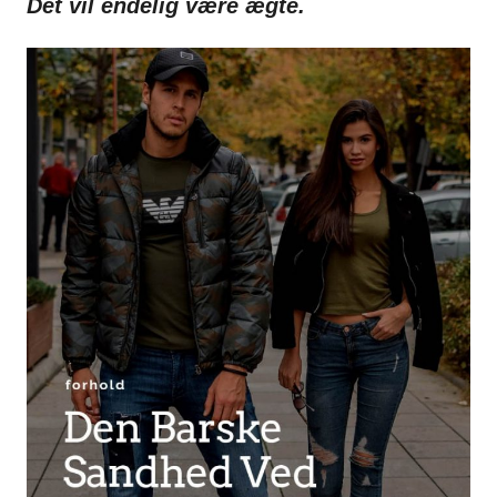
Det vil endelig være ægte.