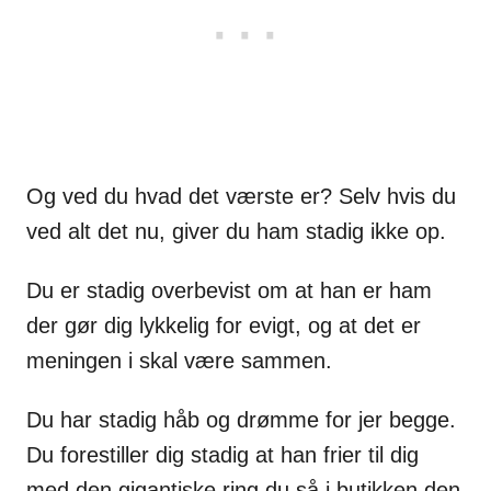
Og ved du hvad det værste er? Selv hvis du
ved alt det nu, giver du ham stadig ikke op.
Du er stadig overbevist om at han er ham
der gør dig lykkelig for evigt, og at det er
meningen i skal være sammen.
Du har stadig håb og drømme for jer begge.
Du forestiller dig stadig at han frier til dig
med den gigantiske ring du så i butikken den