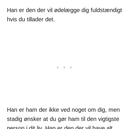
Han er den der vil ødelægge dig fuldstændigt
hvis du tillader det.
Han er ham der ikke ved noget om dig, men
stadig ønsker at du gør ham til den vigtigste
person i dit liv. Han er den der vil have alt