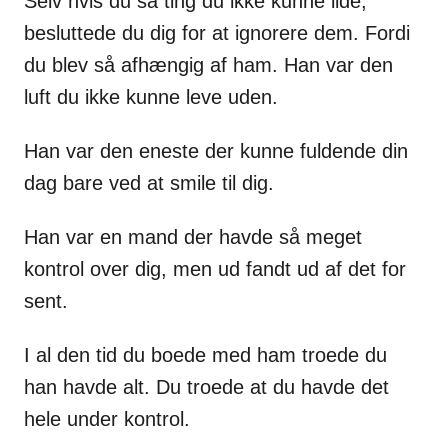
Selv hvis du så ting du ikke kunne lide,
besluttede du dig for at ignorere dem. Fordi
du blev så afhængig af ham. Han var den
luft du ikke kunne leve uden.
Han var den eneste der kunne fuldende din
dag bare ved at smile til dig.
Han var en mand der havde så meget
kontrol over dig, men ud fandt ud af det for
sent.
I al den tid du boede med ham troede du
han havde alt. Du troede at du havde det
hele under kontrol.