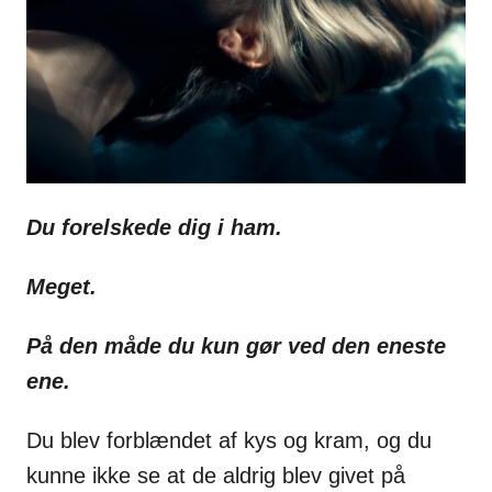
s
Du forelskede dig i ham.
Meget.
På den måde du kun gør ved den eneste
ene.
Du blev forblændet af kys og kram, og du
kunne ikke se at de aldrig blev givet på