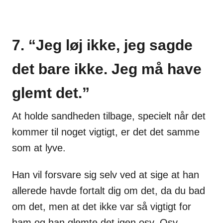
7. “Jeg løj ikke, jeg sagde
det bare ikke. Jeg må have
glemt det.”
At holde sandheden tilbage, specielt når det
kommer til noget vigtigt, er det det samme
som at lyve.
Han vil forsvare sig selv ved at sige at han
allerede havde fortalt dig om det, da du bad
om det, men at det ikke var så vigtigt for
ham og han glemte det igen osv. Osv.