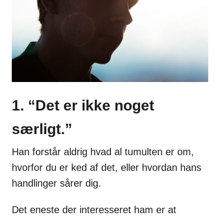
s
1. “Det er ikke noget
særligt.”
Han forstår aldrig hvad al tumulten er om,
hvorfor du er ked af det, eller hvordan hans
handlinger sårer dig.
Det eneste der interesseret ham er at