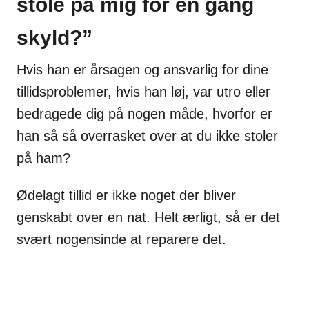
stole på mig for en gang
skyld?”
Hvis han er årsagen og ansvarlig for dine
tillidsproblemer, hvis han løj, var utro eller
bedragede dig på nogen måde, hvorfor er
han så så overrasket over at du ikke stoler
på ham?
Ødelagt tillid er ikke noget der bliver
genskabt over en nat. Helt ærligt, så er det
svært nogensinde at reparere det.