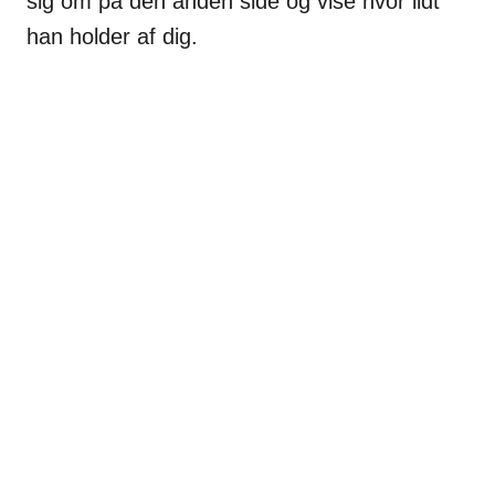
sig om på den anden side og vise hvor lidt
han holder af dig.