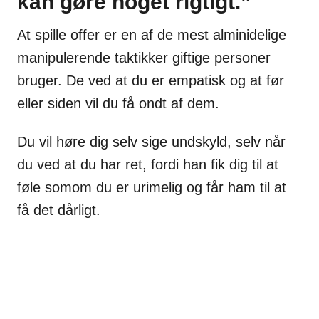
kan gøre noget rigtigt.”
At spille offer er en af de mest alminidelige
manipulerende taktikker giftige personer
bruger. De ved at du er empatisk og at før
eller siden vil du få ondt af dem.
Du vil høre dig selv sige undskyld, selv når
du ved at du har ret, fordi han fik dig til at
føle somom du er urimelig og får ham til at
få det dårligt.