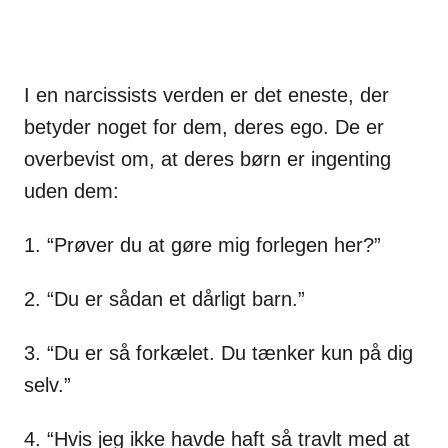
I en narcissists verden er det eneste, der
betyder noget for dem, deres ego. De er
overbevist om, at deres børn er ingenting
uden dem:
1. “Prøver du at gøre mig forlegen her?”
2. “Du er sådan et dårligt barn.”
3. “Du er så forkælet. Du tænker kun på dig
selv.”
4. “Hvis jeg ikke havde haft så travlt med at