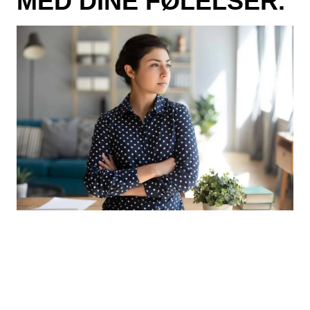
MED DINE FØLELSER.