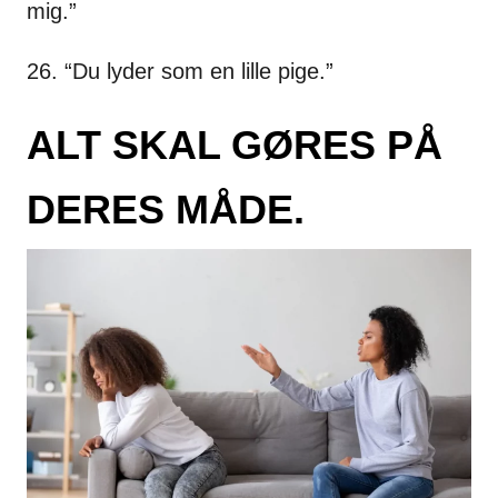
mig.”
26. “Du lyder som en lille pige.”
ALT SKAL GØRES PÅ
DERES MÅDE.