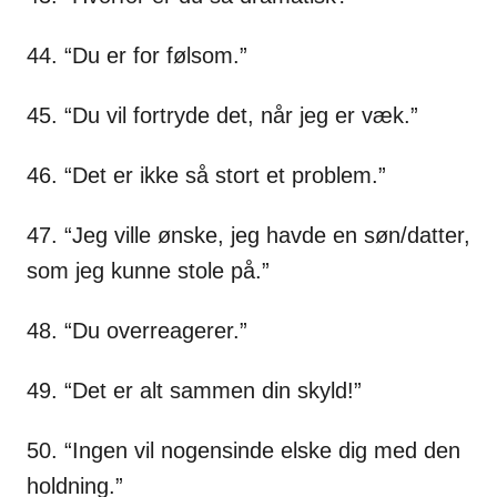
44. “Du er for følsom.”
45. “Du vil fortryde det, når jeg er væk.”
46. “Det er ikke så stort et problem.”
47. “Jeg ville ønske, jeg havde en søn/datter,
som jeg kunne stole på.”
48. “Du overreagerer.”
49. “Det er alt sammen din skyld!”
50. “Ingen vil nogensinde elske dig med den
holdning.”