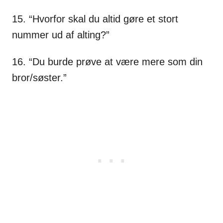
15. “Hvorfor skal du altid gøre et stort
nummer ud af alting?”
16. “Du burde prøve at være mere som din
bror/søster.”