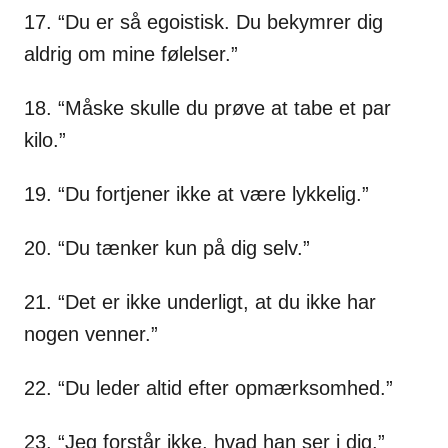
17. “Du er så egoistisk. Du bekymrer dig
aldrig om mine følelser.”
18. “Måske skulle du prøve at tabe et par
kilo.”
19. “Du fortjener ikke at være lykkelig.”
20. “Du tænker kun på dig selv.”
21. “Det er ikke underligt, at du ikke har
nogen venner.”
22. “Du leder altid efter opmærksomhed.”
23. “Jeg forstår ikke, hvad han ser i dig.”