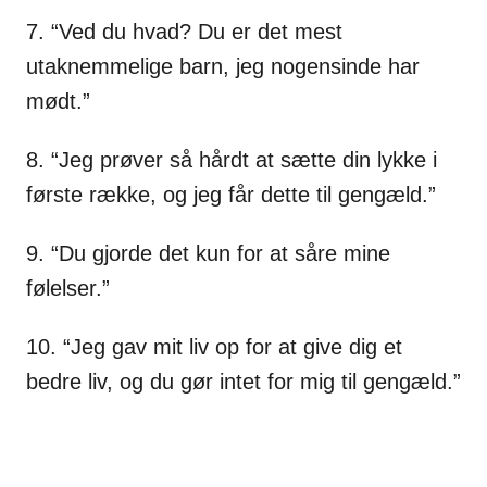
7. “Ved du hvad? Du er det mest
utaknemmelige barn, jeg nogensinde har
mødt.”
8. “Jeg prøver så hårdt at sætte din lykke i
første række, og jeg får dette til gengæld.”
9. “Du gjorde det kun for at såre mine
følelser.”
10. “Jeg gav mit liv op for at give dig et
bedre liv, og du gør intet for mig til gengæld.”