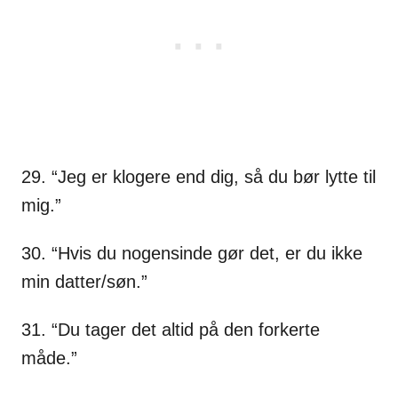
29. “Jeg er klogere end dig, så du bør lytte til
mig.”
30. “Hvis du nogensinde gør det, er du ikke
min datter/søn.”
31. “Du tager det altid på den forkerte
måde.”