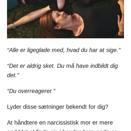
“Alle er ligeglade med, hvad du har at sige.”
“Det er aldrig sket. Du må have indbildt dig
det.”
“Du overreagerer.”
Lyder disse sætninger bekendt for dig?
At håndtere en narcissistisk mor er mere