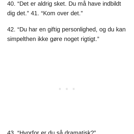
40. “Det er aldrig sket. Du må have indbildt
dig det.” 41. “Kom over det.”
42. “Du har en giftig personlighed, og du kan
simpelthen ikke gøre noget rigtigt.”
43. “Hvorfor er du så dramatisk?”