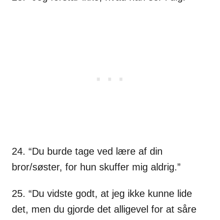
24. “Du burde tage ved lære af din
bror/søster, for hun skuffer mig aldrig.”
25. “Du vidste godt, at jeg ikke kunne lide
det, men du gjorde det alligevel for at såre