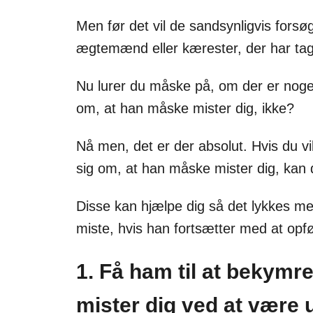
Men før det vil de sandsynligvis forsø
ægtemænd eller kærester, der har tag
Nu lurer du måske på, om der er noge
om, at han måske mister dig, ikke?
Nå men, det er der absolut. Hvis du v
sig om, at han måske mister dig, kan d
Disse kan hjælpe dig så det lykkes me
miste, hvis han fortsætter med at opf
1. Få ham til at bekymr
mister dig ved at være 