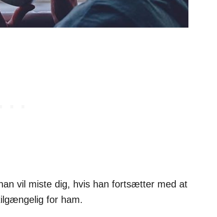
 han vil miste dig, hvis han fortsætter med at
tilgængelig for ham.