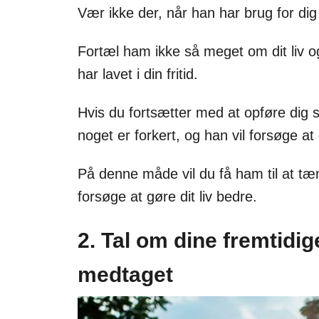
Vær ikke der, når han har brug for dig 
Fortæl ham ikke så meget om dit liv 
har lavet i din fritid.
Hvis du fortsætter med at opføre dig s
noget er forkert, og han vil forsøge at
På denne måde vil du få ham til at tæn
forsøge at gøre dit liv bedre.
2. Tal om dine fremtidig
medtaget