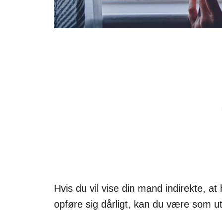
Hvis du vil vise din mand indirekte, at
opføre sig dårligt, kan du være som u