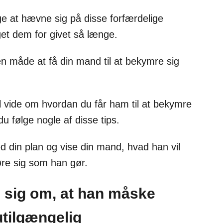
ge at hævne sig på disse forfærdelige
et dem for givet så længe.
n måde at få din mand til at bekymre sig
il vide om hvordan du får ham til at bekymre
u følge nogle af disse tips.
d din plan og vise din mand, hvad han vil
øre sig som han gør.
e sig om, at han måske
utilgængelig