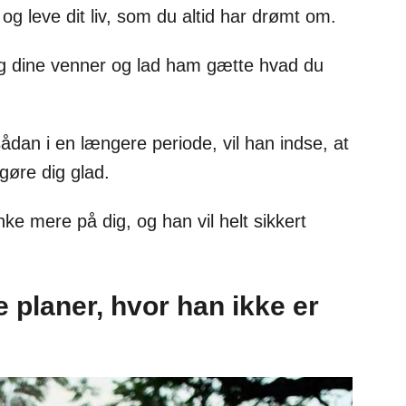
og leve dit liv, som du altid har drømt om.
og dine venner og lad ham gætte hvad du
ådan i en længere periode, vil han indse, at
 gøre dig glad.
ke mere på dig, og han vil helt sikkert
e planer, hvor han ikke er