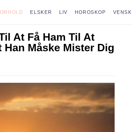
FORHOLD
ELSKER
LIV
HOROSKOP
VENSK
Til At Få Ham Til At
 Han Måske Mister Dig