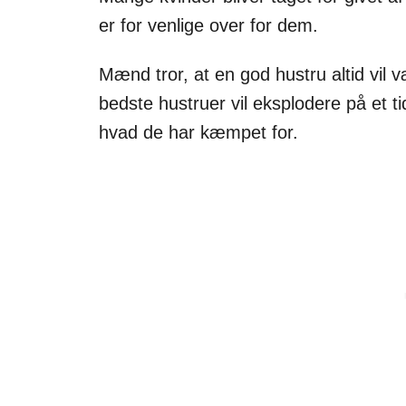
er for venlige over for dem.
Mænd tror, at en god hustru altid vil v
bedste hustruer vil eksplodere på et tid
hvad de har kæmpet for.