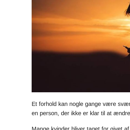
Et forhold kan nogle gange være svæ
en person, der ikke er klar til at ændre
Mange kvinder bliver taget for givet a