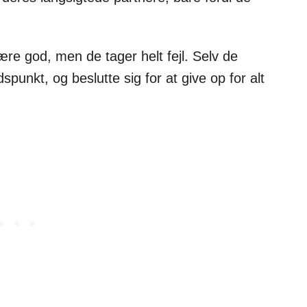
ære god, men de tager helt fejl. Selv de
spunkt, og beslutte sig for at give op for alt