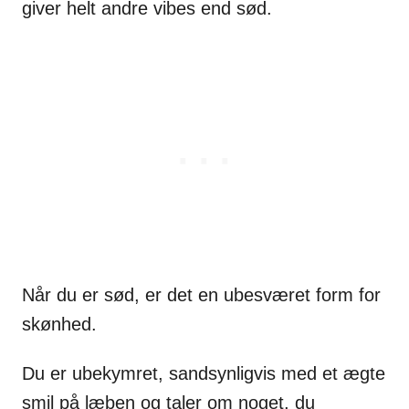
giver helt andre vibes end sød.
Når du er sød, er det en ubesværet form for
skønhed.
Du er ubekymret, sandsynligvis med et ægte
smil på læben og taler om noget, du