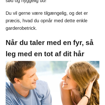
sød og hyggelig ud!
Du vil gerne være tilgængelig, og det er
præcis, hvad du opnår med dette enkle
garderobetrick.
Når du taler med en fyr, så
leg med en tot af dit hår