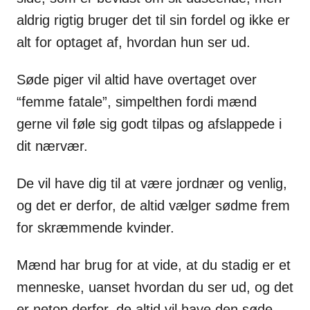
aldrig rigtig bruger det til sin fordel og ikke er
alt for optaget af, hvordan hun ser ud.
Søde piger vil altid have overtaget over
“femme fatale”, simpelthen fordi mænd
gerne vil føle sig godt tilpas og afslappede i
dit nærvær.
De vil have dig til at være jordnær og venlig,
og det er derfor, de altid vælger sødme frem
for skræmmende kvinder.
Mænd har brug for at vide, at du stadig er et
menneske, uanset hvordan du ser ud, og det
er netop derfor, de altid vil have den søde