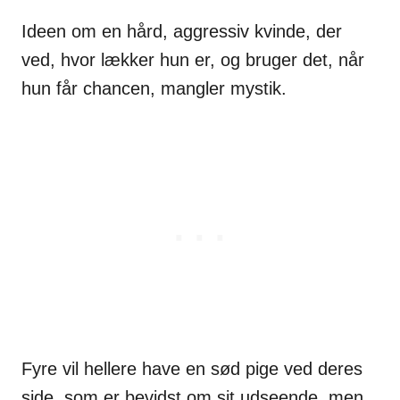
Ideen om en hård, aggressiv kvinde, der
ved, hvor lækker hun er, og bruger det, når
hun får chancen, mangler mystik.
Fyre vil hellere have en sød pige ved deres
side, som er bevidst om sit udseende, men