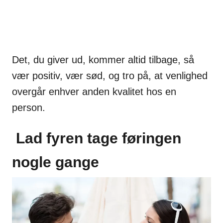
Det, du giver ud, kommer altid tilbage, så
vær positiv, vær sød, og tro på, at venlighed
overgår enhver anden kvalitet hos en
person.
Lad fyren tage føringen
nogle gange