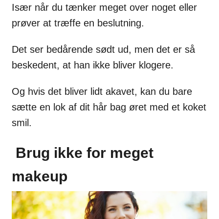
Især når du tænker meget over noget eller
prøver at træffe en beslutning.
Det ser bedårende sødt ud, men det er så
beskedent, at han ikke bliver klogere.
Og hvis det bliver lidt akavet, kan du bare
sætte en lok af dit hår bag øret med et koket
smil.
Brug ikke for meget
makeup