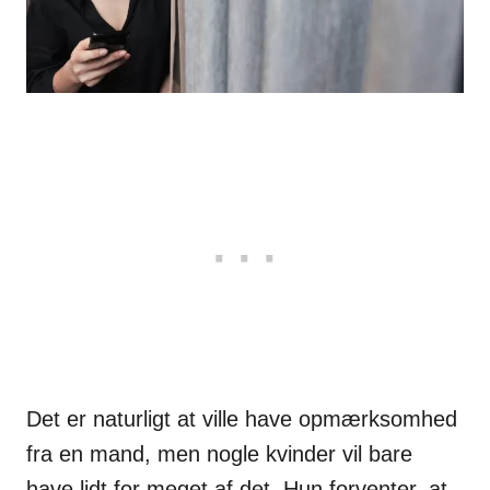
Det er naturligt at ville have opmærksomhed
fra en mand, men nogle kvinder vil bare
have lidt for meget af det. Hun forventer, at