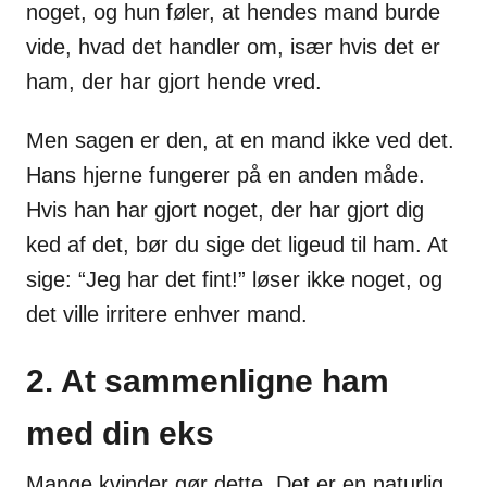
noget, og hun føler, at hendes mand burde
vide, hvad det handler om, især hvis det er
ham, der har gjort hende vred.
Men sagen er den, at en mand ikke ved det.
Hans hjerne fungerer på en anden måde.
Hvis han har gjort noget, der har gjort dig
ked af det, bør du sige det ligeud til ham. At
sige: “Jeg har det fint!” løser ikke noget, og
det ville irritere enhver mand.
2. At sammenligne ham
med din eks
Mange kvinder gør dette. Det er en naturlig