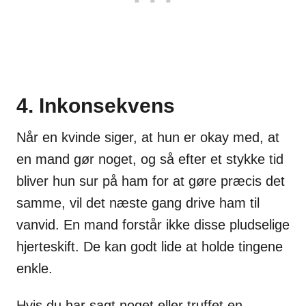
4. Inkonsekvens
Når en kvinde siger, at hun er okay med, at
en mand gør noget, og så efter et stykke tid
bliver hun sur på ham for at gøre præcis det
samme, vil det næste gang drive ham til
vanvid. En mand forstår ikke disse pludselige
hjerteskift. De kan godt lide at holde tingene
enkle.
Hvis du har sagt noget eller truffet en